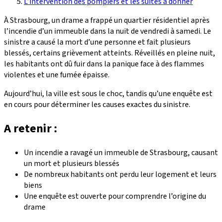
L’intervention des pompiers et les suites à donner
À Strasbourg, un drame a frappé un quartier résidentiel après
l’incendie d’un immeuble dans la nuit de vendredi à samedi. Le
sinistre a causé la mort d’une personne et fait plusieurs
blessés, certains grièvement atteints. Réveillés en pleine nuit,
les habitants ont dû fuir dans la panique face à des flammes
violentes et une fumée épaisse.
Aujourd’hui, la ville est sous le choc, tandis qu’une enquête est
en cours pour déterminer les causes exactes du sinistre.
A retenir :
Un incendie a ravagé un immeuble de Strasbourg, causant
un mort et plusieurs blessés
De nombreux habitants ont perdu leur logement et leurs
biens
Une enquête est ouverte pour comprendre l’origine du
drame