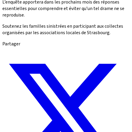
L’enquête apportera dans les prochains mois des réponses
essentielles pour comprendre et éviter qu’un tel drame ne se
reproduise.
Soutenez les familles sinistrées en participant aux collectes
organisées par les associations locales de Strasbourg.
Partager