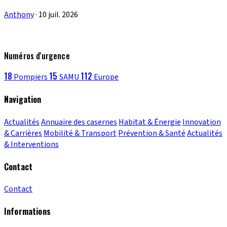
Anthony
·
10 juil. 2026
Numéros d'urgence
18
15
112
Pompiers
SAMU
Europe
Navigation
Actualités
Annuaire des casernes
Habitat & Énergie
Innovation
& Carrières
Mobilité & Transport
Prévention & Santé
Actualités
& Interventions
Contact
Contact
Informations