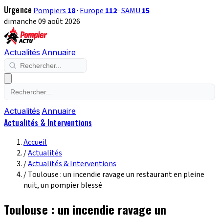
Urgence
Pompiers
18
·
Europe
112
·
SAMU
15
dimanche 09 août 2026
Actualités
Annuaire
Actualités
Annuaire
Actualités & Interventions
Accueil
/
Actualités
/
Actualités & Interventions
/
Toulouse : un incendie ravage un restaurant en pleine
nuit, un pompier blessé
Toulouse : un incendie ravage un