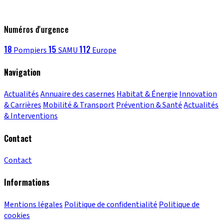
Numéros d'urgence
18
15
112
Pompiers
SAMU
Europe
Navigation
Actualités
Annuaire des casernes
Habitat & Énergie
Innovation
& Carrières
Mobilité & Transport
Prévention & Santé
Actualités
& Interventions
Contact
Contact
Informations
Mentions légales
Politique de confidentialité
Politique de
cookies