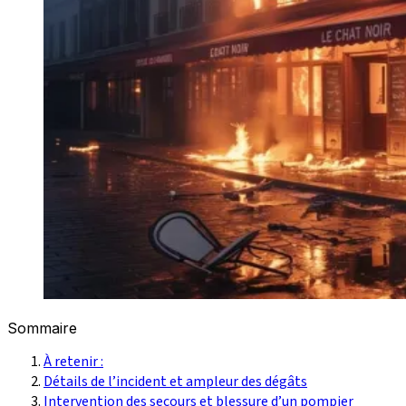
Sommaire
À retenir :
Détails de l’incident et ampleur des dégâts
Intervention des secours et blessure d’un pompier