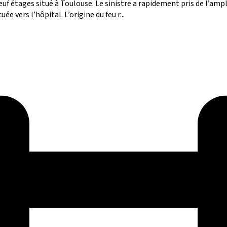
euf étages situé à Toulouse. Le sinistre a rapidement pris de l’amp
 vers l’hôpital. L’origine du feu r...