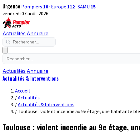
Urgence
Pompiers
18
·
Europe
112
·
SAMU
15
vendredi 07 août 2026
Actualités
Annuaire
Actualités
Annuaire
Actualités & Interventions
Accueil
/
Actualités
/
Actualités & Interventions
/
Toulouse : violent incendie au 9e étage, une habitante bl
Toulouse : violent incendie au 9e étage, u