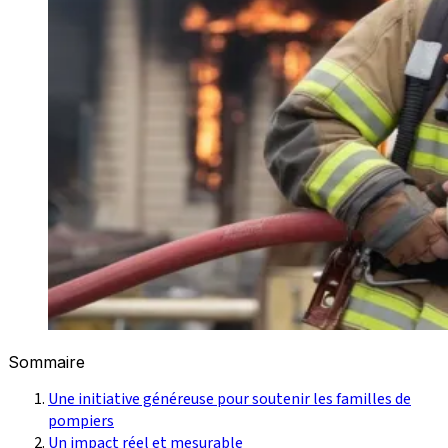
Sommaire
Une initiative généreuse pour soutenir les familles de
pompiers
Un impact réel et mesurable