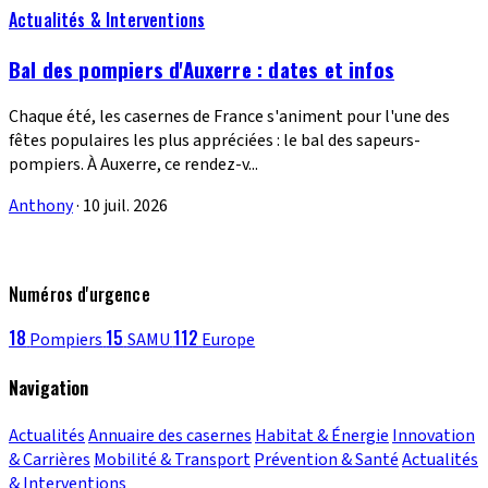
Actualités & Interventions
Bal des pompiers d'Auxerre : dates et infos
Chaque été, les casernes de France s'animent pour l'une des
fêtes populaires les plus appréciées : le bal des sapeurs-
pompiers. À Auxerre, ce rendez-v...
Anthony
·
10 juil. 2026
Numéros d'urgence
18
15
112
Pompiers
SAMU
Europe
Navigation
Actualités
Annuaire des casernes
Habitat & Énergie
Innovation
& Carrières
Mobilité & Transport
Prévention & Santé
Actualités
& Interventions