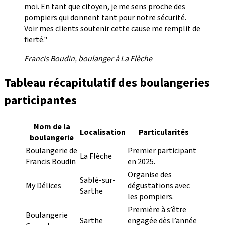
moi. En tant que citoyen, je me sens proche des
pompiers qui donnent tant pour notre sécurité.
Voir mes clients soutenir cette cause me remplit de
fierté."
Francis Boudin, boulanger à La Flèche
Tableau récapitulatif des boulangeries
participantes
Nom de la
Localisation
Particularités
boulangerie
Boulangerie de
Premier participant
La Flèche
Francis Boudin
en 2025.
Organise des
Sablé-sur-
My Délices
dégustations avec
Sarthe
les pompiers.
Première à s’être
Boulangerie
Sarthe
engagée dès l’année