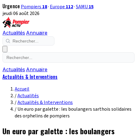
Urgence
Pompiers
18
·
Europe
112
·
SAMU
15
jeudi 06 août 2026
Actualités
Annuaire
Actualités
Annuaire
Actualités & Interventions
Accueil
/
Actualités
/
Actualités & Interventions
/
Un euro par galette : les boulangers sarthois solidaires
des orphelins de pompiers
Un euro par galette : les boulangers