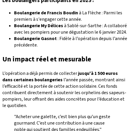
Les boulangers participants en 2025 :
Boulangerie de Francis Boudin
à La Flèche : Parmi les
premiers à s'engager cette année.
Boulangerie My Délices
à Sablé-sur-Sarthe : A collaboré
avec les pompiers pour une dégustation le 6 janvier 2024.
Boulangerie Gasnot
: Fidèle à l’opération depuis l’année
précédente.
Un impact réel et mesurable
L’opération a déjà permis de collecter
jusqu'à 1 500 euros
dans certaines boulangeries
l’année passée, montrant ainsi
l’efficacité et la portée de cette action solidaire. Ces fonds
contribuent directement à soutenir les orphelins des sapeurs-
pompiers, leur offrant des aides concrètes pour l’éducation et
le quotidien.
"Acheter une galette, c’est bien plus qu’un geste
gourmand. C’est une contribution à une cause
noble qui soutient des familles endeuillées."