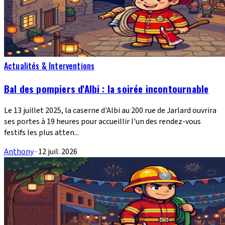
Actualités & Interventions
Bal des pompiers d'Albi : la soirée incontournable
Le 13 juillet 2025, la caserne d'Albi au 200 rue de Jarlard ouvrira
ses portes à 19 heures pour accueillir l'un des rendez-vous
festifs les plus atten...
Anthony
·
12 juil. 2026