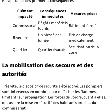
Récapitulatif des premières conséquences
Élément
Conséquences
Mesures prises
impacté
immédiates
Dégâts matériels
Commissariat
Bâtiment fermé
lourds
Un blessé par
Pris en charge
Riverains
fumée
médicalement
Sécurisation de la
Quartier
Quartier évacué
zone
La mobilisation des secours et des
autorités
Très vite, le dispositif de sécurité a été activé. Les pompiers
sont intervenus en nombre pour maîtriser les flammes,
limitant leur propagation. Les forces de l’ordre, quant à elles,
ont assuré la mise en sécurité des habitants proches du
commissariat.