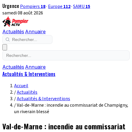
Urgence
Pompiers
18
·
Europe
112
·
SAMU
15
samedi 08 août 2026
Actualités
Annuaire
Actualités
Annuaire
Actualités & Interventions
Accueil
/
Actualités
/
Actualités & Interventions
/
Val-de-Marne : incendie au commissariat de Champigny,
un riverain blessé
Val-de-Marne : incendie au commissariat