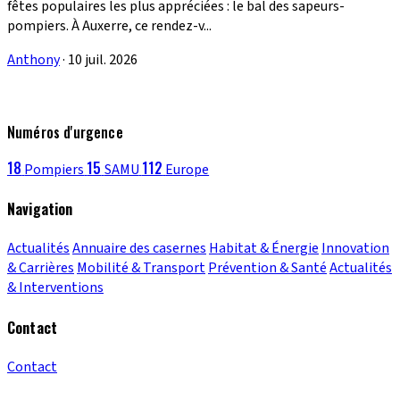
fêtes populaires les plus appréciées : le bal des sapeurs-
pompiers. À Auxerre, ce rendez-v...
Anthony
·
10 juil. 2026
Numéros d'urgence
18
15
112
Pompiers
SAMU
Europe
Navigation
Actualités
Annuaire des casernes
Habitat & Énergie
Innovation
& Carrières
Mobilité & Transport
Prévention & Santé
Actualités
& Interventions
Contact
Contact