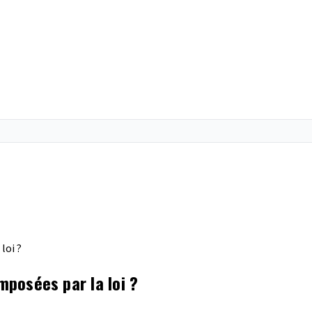
loi ?
mposées par la loi ?