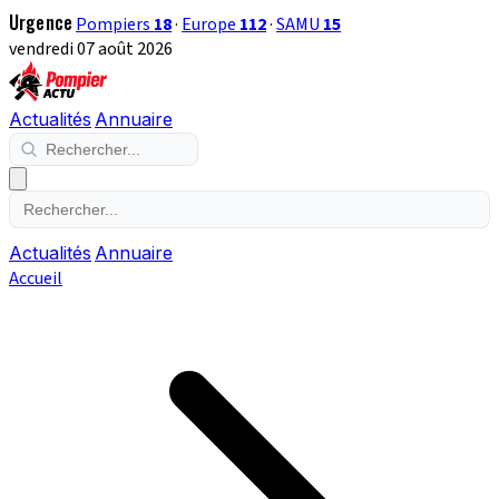
Urgence
Pompiers
18
·
Europe
112
·
SAMU
15
vendredi 07 août 2026
Actualités
Annuaire
Actualités
Annuaire
Accueil