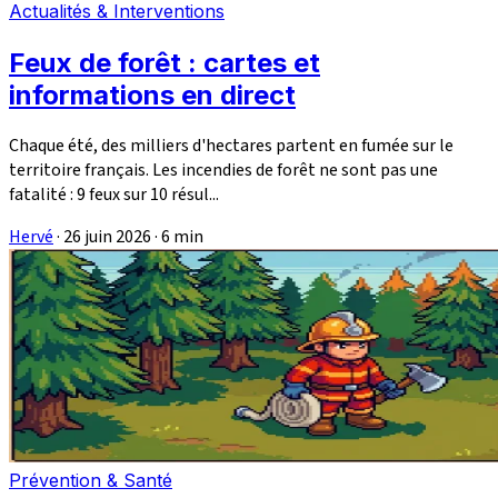
Actualités & Interventions
Feux de forêt : cartes et
informations en direct
Chaque été, des milliers d'hectares partent en fumée sur le
territoire français. Les incendies de forêt ne sont pas une
fatalité : 9 feux sur 10 résul...
Hervé
·
26 juin 2026
·
6 min
Prévention & Santé