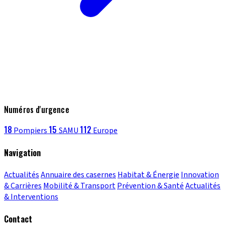
Numéros d'urgence
18
15
112
Pompiers
SAMU
Europe
Navigation
Actualités
Annuaire des casernes
Habitat & Énergie
Innovation
& Carrières
Mobilité & Transport
Prévention & Santé
Actualités
& Interventions
Contact