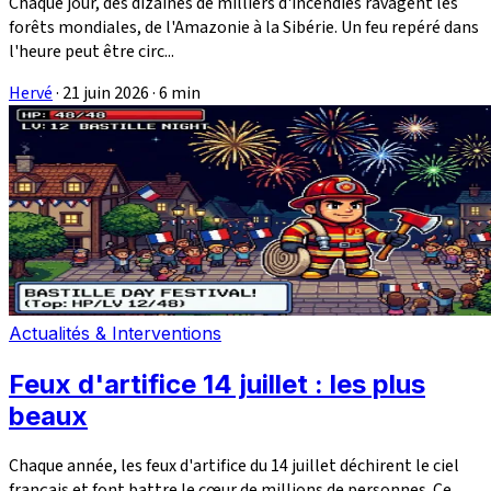
Chaque jour, des dizaines de milliers d'incendies ravagent les
forêts mondiales, de l'Amazonie à la Sibérie. Un feu repéré dans
l'heure peut être circ...
Hervé
·
21 juin 2026
·
6 min
Actualités & Interventions
Feux d'artifice 14 juillet : les plus
beaux
Chaque année, les feux d'artifice du 14 juillet déchirent le ciel
français et font battre le cœur de millions de personnes. Ce