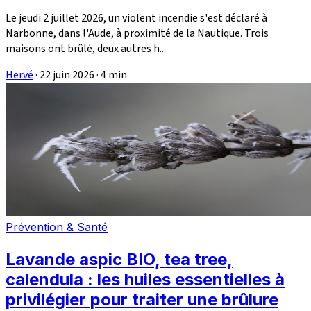
Le jeudi 2 juillet 2026, un violent incendie s'est déclaré à
Narbonne, dans l'Aude, à proximité de la Nautique. Trois
maisons ont brûlé, deux autres h...
Hervé
·
22 juin 2026
·
4 min
Prévention & Santé
Lavande aspic BIO, tea tree,
calendula : les huiles essentielles à
privilégier pour traiter une brûlure