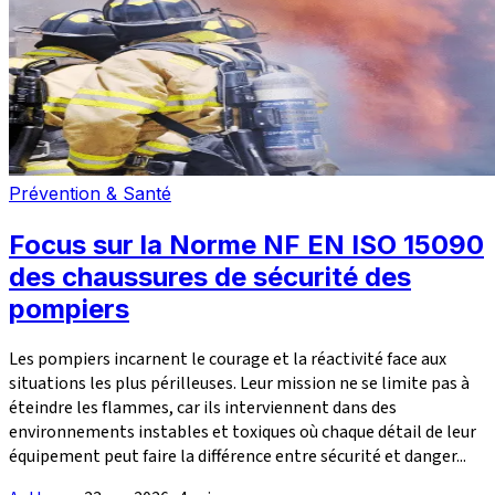
Prévention & Santé
Focus sur la Norme NF EN ISO 15090
des chaussures de sécurité des
pompiers
Les pompiers incarnent le courage et la réactivité face aux
situations les plus périlleuses. Leur mission ne se limite pas à
éteindre les flammes, car ils interviennent dans des
environnements instables et toxiques où chaque détail de leur
équipement peut faire la différence entre sécurité et danger...