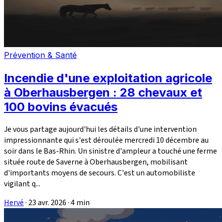
Prévention & Santé
Incendie d'une exploitation agricole
à Oberhausbergen : 28 chevaux et
100 bovins évacués
Je vous partage aujourd'hui les détails d'une intervention
impressionnante qui s'est déroulée mercredi 10 décembre au
soir dans le Bas-Rhin. Un sinistre d'ampleur a touché une ferme
située route de Saverne à Oberhausbergen, mobilisant
d'importants moyens de secours. C'est un automobiliste
vigilant q...
Hervé
·
23 avr. 2026
·
4 min