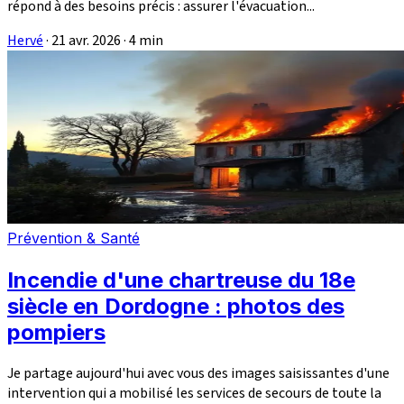
répond à des besoins précis : assurer l'évacuation...
Hervé
·
21 avr. 2026
·
4 min
Prévention & Santé
Incendie d'une chartreuse du 18e
siècle en Dordogne : photos des
pompiers
Je partage aujourd'hui avec vous des images saisissantes d'une
intervention qui a mobilisé les services de secours de toute la