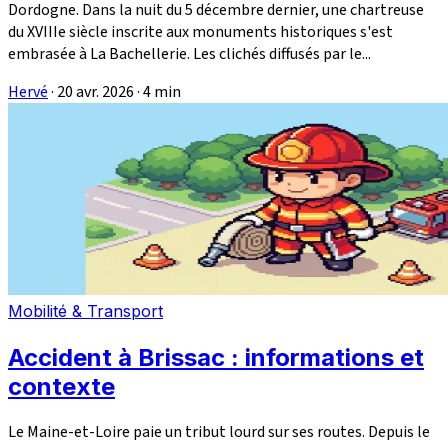
Dordogne. Dans la nuit du 5 décembre dernier, une chartreuse
du XVIIIe siècle inscrite aux monuments historiques s'est
embrasée à La Bachellerie. Les clichés diffusés par le...
Hervé
·
20 avr. 2026
·
4 min
Mobilité & Transport
Accident à Brissac : informations et
contexte
Le Maine-et-Loire paie un tribut lourd sur ses routes. Depuis le