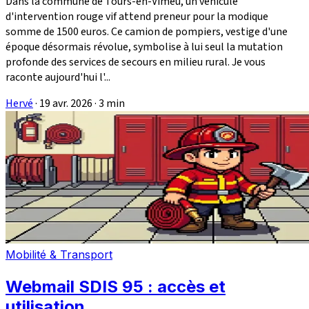
Dans la commune de Tours-en-Vimeu, un véhicule
d'intervention rouge vif attend preneur pour la modique
somme de 1500 euros. Ce camion de pompiers, vestige d'une
époque désormais révolue, symbolise à lui seul la mutation
profonde des services de secours en milieu rural. Je vous
raconte aujourd'hui l'...
Hervé
·
19 avr. 2026
·
3 min
Mobilité & Transport
Webmail SDIS 95 : accès et
utilisation