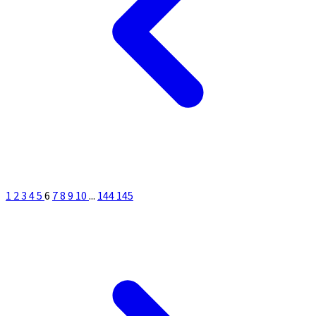
1
2
3
4
5
6
7
8
9
10
...
144
145