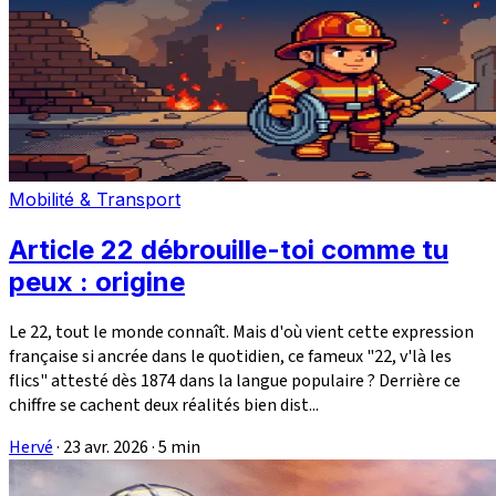
Mobilité & Transport
Article 22 débrouille-toi comme tu
peux : origine
Le 22, tout le monde connaît. Mais d'où vient cette expression
française si ancrée dans le quotidien, ce fameux "22, v'là les
flics" attesté dès 1874 dans la langue populaire ? Derrière ce
chiffre se cachent deux réalités bien dist...
Hervé
·
23 avr. 2026
·
5 min