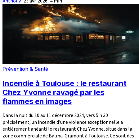
Anthony
·
23 avr. 2026
·
4 min
Prévention & Santé
Incendie à Toulouse : le restaurant
Chez Yvonne ravagé par les
flammes en images
Dans la nuit du 10 au 11 décembre 2024, vers 5 h 30
précisément, un incendie d'une violence exceptionnelle a
entièrement anéanti le restaurant Chez Yvonne, situé dans la
zone commerciale de Balma-Gramont à Toulouse. Ce sont des