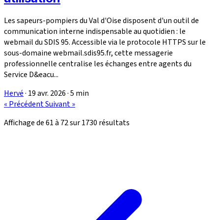
Les sapeurs-pompiers du Val d'Oise disposent d'un outil de
communication interne indispensable au quotidien : le
webmail du SDIS 95. Accessible via le protocole HTTPS sur le
sous-domaine webmail.sdis95.fr, cette messagerie
professionnelle centralise les échanges entre agents du
Service D&eacu...
Hervé
·
19 avr. 2026
·
5 min
« Précédent
Suivant »
Affichage de
61
à
72
sur
1730
résultats