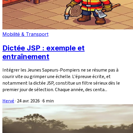
Mobilité & Transport
Dictée JSP : exemple et
entraînement
Intégrer les Jeunes Sapeurs-Pompiers ne se résume pas à
courir vite ou grimper une échelle. L'épreuve écrite, et
notamment la dictée JSP, constitue un filtre sérieux dès le
premier jour de sélection. Chaque année, des centa...
Hervé
·
24 avr. 2026
·
6 min