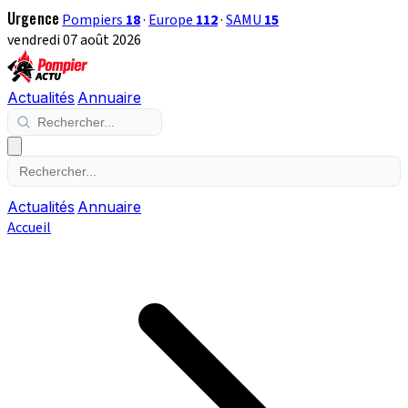
Urgence
Pompiers
18
·
Europe
112
·
SAMU
15
vendredi 07 août 2026
Actualités
Annuaire
Actualités
Annuaire
Accueil