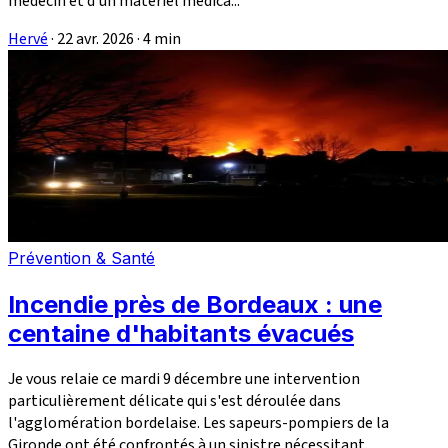
médecin et d'un matériel médica...
Hervé
·
22 avr. 2026
·
4 min
Prévention & Santé
Incendie près de Bordeaux : une
centaine d'habitants évacués
Je vous relaie ce mardi 9 décembre une intervention
particulièrement délicate qui s'est déroulée dans
l'agglomération bordelaise. Les sapeurs-pompiers de la
Gironde ont été confrontés à un sinistre nécessitant