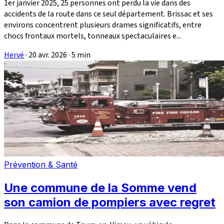
1er janvier 2025, 25 personnes ont perdu la vie dans des
accidents de la route dans ce seul département. Brissac et ses
environs concentrent plusieurs drames significatifs, entre
chocs frontaux mortels, tonneaux spectaculaires e...
Hervé
·
20 avr. 2026
·
5 min
Prévention & Santé
Une commune de la Somme vend
son camion de pompiers avec regret