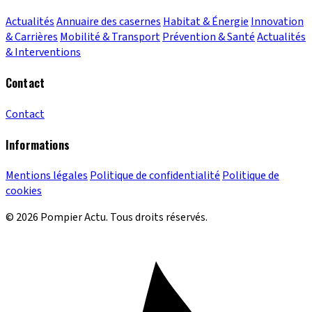
Actualités
Annuaire des casernes
Habitat & Énergie
Innovation
& Carrières
Mobilité & Transport
Prévention & Santé
Actualités
& Interventions
Contact
Contact
Informations
Mentions légales
Politique de confidentialité
Politique de
cookies
© 2026 Pompier Actu. Tous droits réservés.