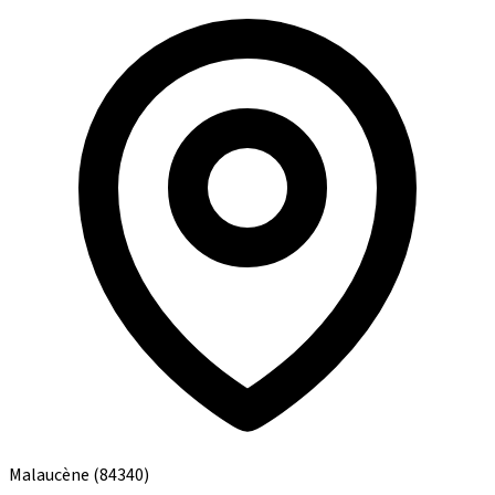
Malaucène
(84340)