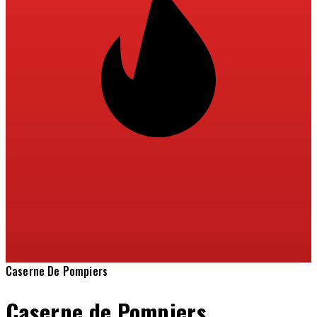
Caserne De Pompiers
Caserne de Pompiers