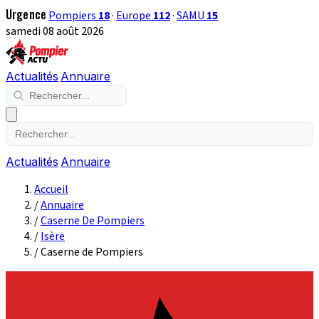
Urgence
Pompiers
18
·
Europe
112
·
SAMU
15
samedi 08 août 2026
Actualités
Annuaire
Actualités
Annuaire
Accueil
/
Annuaire
/
Caserne De Pompiers
/
Isère
/
Caserne de Pompiers