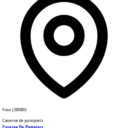
Four
(38080)
Caserne de pompiers
Caserne De Pompiers