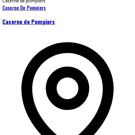
Caserne de pompiers
Caserne De Pompiers
Caserne de Pompiers