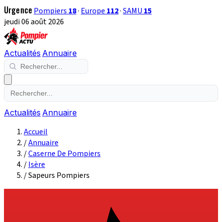
Urgence
Pompiers
18
·
Europe
112
·
SAMU
15
jeudi 06 août 2026
Actualités
Annuaire
Actualités
Annuaire
Accueil
/
Annuaire
/
Caserne De Pompiers
/
Isère
/
Sapeurs Pompiers