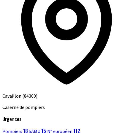
Cavaillon
(84300)
Caserne de pompiers
Urgences
18
15
112
Pompiers
SAMU
N° européen