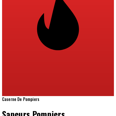
Caserne De Pompiers
Sapeurs Pompiers