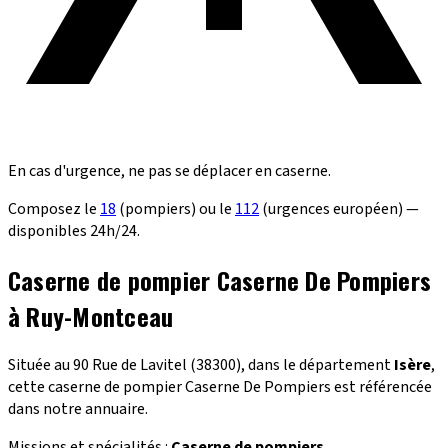
En cas d'urgence, ne pas se déplacer en caserne.
Composez le
18
(pompiers) ou le
112
(urgences européen) —
disponibles 24h/24.
Caserne de pompier Caserne De Pompiers
à Ruy-Montceau
Située au 90 Rue de Lavitel (38300), dans le département
Isère
,
cette caserne de pompier Caserne De Pompiers est référencée
dans notre annuaire.
Missions et spécialités :
Caserne de pompiers
.