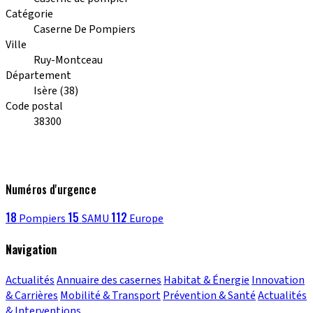
Catégorie
Caserne De Pompiers
Ville
Ruy-Montceau
Département
Isère (38)
Code postal
38300
Numéros d'urgence
18
15
112
Pompiers
SAMU
Europe
Navigation
Actualités
Annuaire des casernes
Habitat & Énergie
Innovation
& Carrières
Mobilité & Transport
Prévention & Santé
Actualités
& Interventions