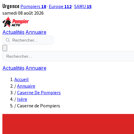
Urgence
Pompiers
18
·
Europe
112
·
SAMU
15
samedi 08 août 2026
Actualités
Annuaire
Actualités
Annuaire
Accueil
/
Annuaire
/
Caserne De Pompiers
/
Isère
/
Caserne de Pompiers