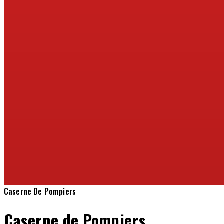
Caserne De Pompiers
Caserne de Pompiers