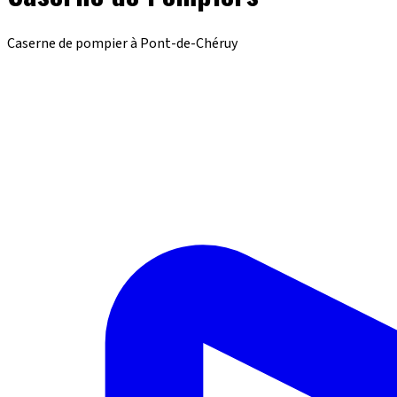
Caserne de pompier à Pont-de-Chéruy