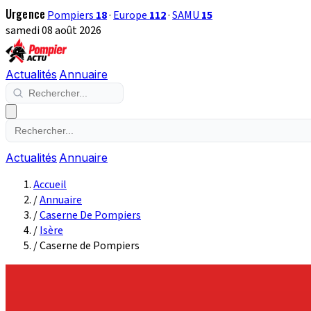
Urgence
Pompiers
18
·
Europe
112
·
SAMU
15
samedi 08 août 2026
Actualités
Annuaire
Actualités
Annuaire
Accueil
/
Annuaire
/
Caserne De Pompiers
/
Isère
/
Caserne de Pompiers