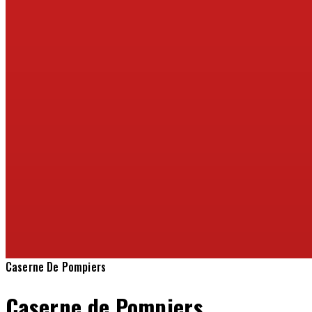
Caserne De Pompiers
Caserne de Pompiers