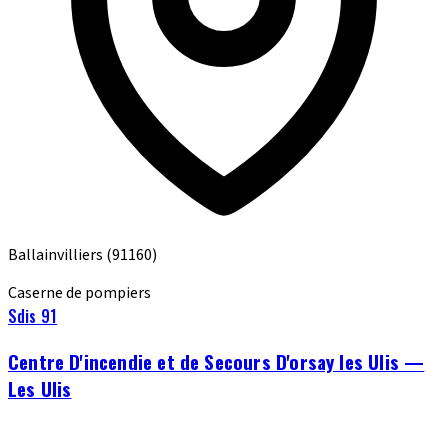
Ballainvilliers
(91160)
Caserne de pompiers
Sdis 91
Centre D'incendie et de Secours D'orsay les Ulis —
Les Ulis