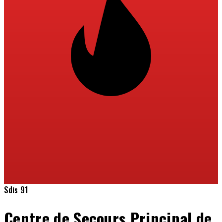
Sdis 91
Centre de Secours Principal de