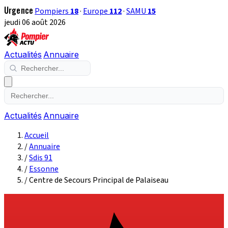
Urgence
Pompiers
18
·
Europe
112
·
SAMU
15
jeudi 06 août 2026
Actualités
Annuaire
Actualités
Annuaire
Accueil
/
Annuaire
/
Sdis 91
/
Essonne
/
Centre de Secours Principal de Palaiseau