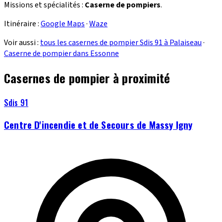
Missions et spécialités :
Caserne de pompiers
.
Itinéraire :
Google Maps
·
Waze
Voir aussi :
tous les casernes de pompier Sdis 91 à Palaiseau
·
Caserne de pompier dans Essonne
Casernes de pompier à proximité
Sdis 91
Centre D'incendie et de Secours de Massy Igny