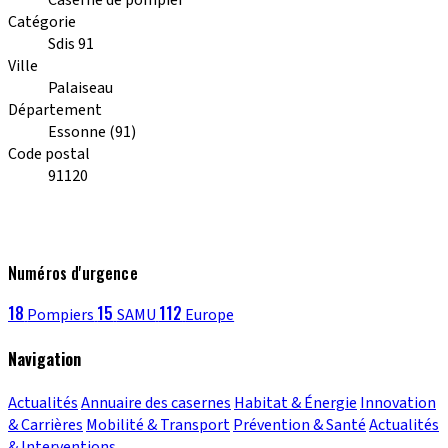
Catégorie
Sdis 91
Ville
Palaiseau
Département
Essonne (91)
Code postal
91120
Numéros d'urgence
18
15
112
Pompiers
SAMU
Europe
Navigation
Actualités
Annuaire des casernes
Habitat & Énergie
Innovation
& Carrières
Mobilité & Transport
Prévention & Santé
Actualités
& Interventions