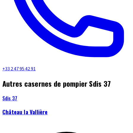
+33 2 47 95 42 91
Autres casernes de pompier Sdis 37
Sdis 37
Château la Vallière