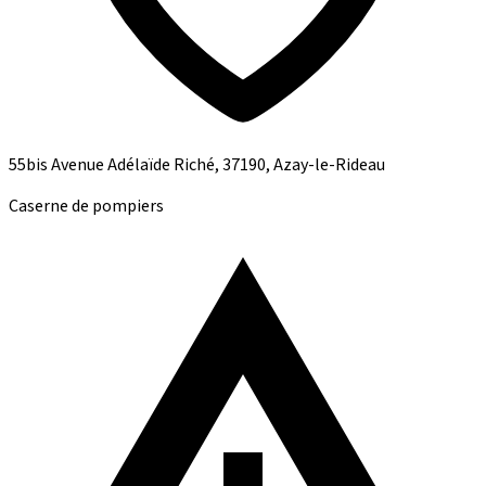
55bis Avenue Adélaïde Riché, 37190, Azay-le-Rideau
Caserne de pompiers