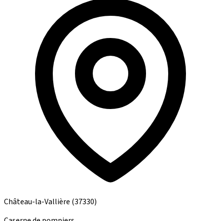
Château-la-Vallière
(37330)
Caserne de pompiers