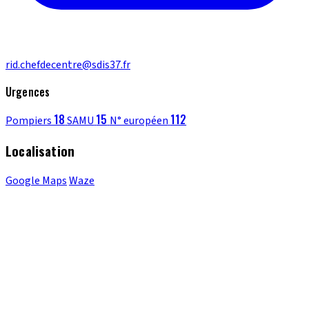
rid.chefdecentre@sdis37.fr
Urgences
18
15
112
Pompiers
SAMU
N° européen
Localisation
Google Maps
Waze