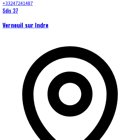
+33247241487
Sdis 37
Verneuil sur Indre