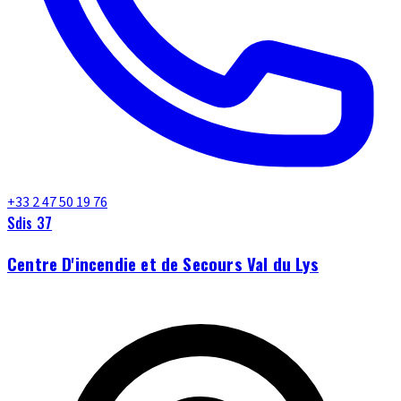
+33 2 47 50 19 76
Sdis 37
Centre D'incendie et de Secours Val du Lys