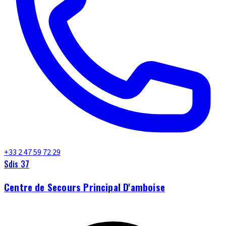
+33 2 47 59 72 29
Sdis 37
Centre de Secours Principal D'amboise