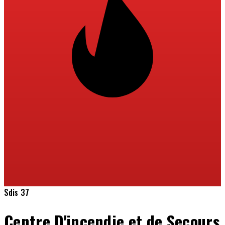
Sdis 37
Centre D'incendie et de Secours