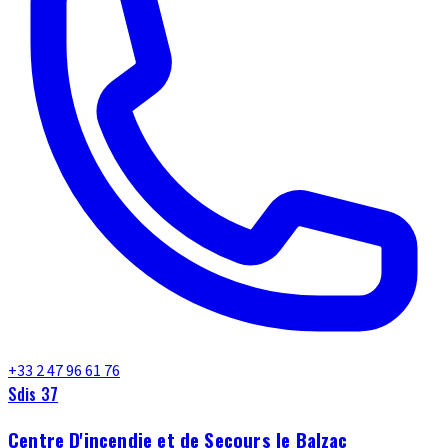
+33 2 47 96 61 76
Sdis 37
Centre D'incendie et de Secours le Balzac