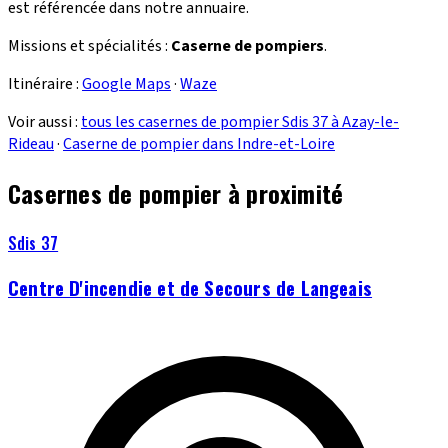
est référencée dans notre annuaire.
Missions et spécialités :
Caserne de pompiers
.
Itinéraire :
Google Maps
·
Waze
Voir aussi :
tous les casernes de pompier Sdis 37 à Azay-le-
Rideau
·
Caserne de pompier dans Indre-et-Loire
Casernes de pompier à proximité
Sdis 37
Centre D'incendie et de Secours de Langeais