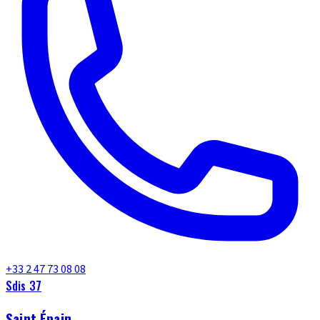
+33 2 47 73 08 08
Sdis 37
Saint Épain