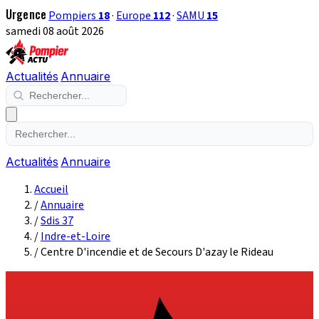
Urgence
Pompiers
18
·
Europe
112
·
SAMU
15
samedi 08 août 2026
Actualités
Annuaire
Actualités
Annuaire
Accueil
/
Annuaire
/
Sdis 37
/
Indre-et-Loire
/
Centre D'incendie et de Secours D'azay le Rideau