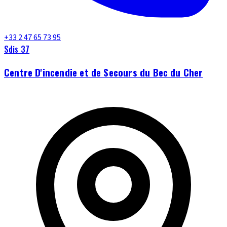
+33 2 47 65 73 95
Sdis 37
Centre D'incendie et de Secours du Bec du Cher