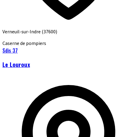
Verneuil-sur-Indre
(37600)
Caserne de pompiers
Sdis 37
Le Louroux