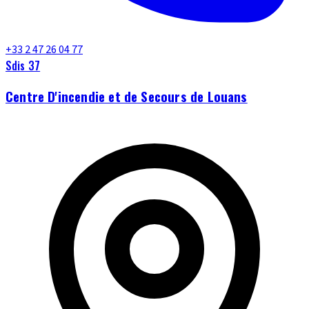
+33 2 47 26 04 77
Sdis 37
Centre D'incendie et de Secours de Louans