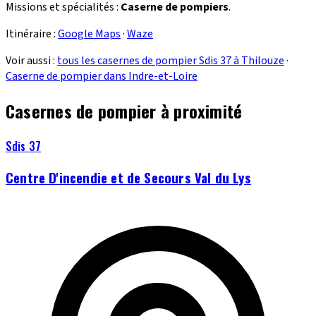
Missions et spécialités :
Caserne de pompiers
.
Itinéraire :
Google Maps
·
Waze
Voir aussi :
tous les casernes de pompier Sdis 37 à Thilouze
·
Caserne de pompier dans Indre-et-Loire
Casernes de pompier à proximité
Sdis 37
Centre D'incendie et de Secours Val du Lys