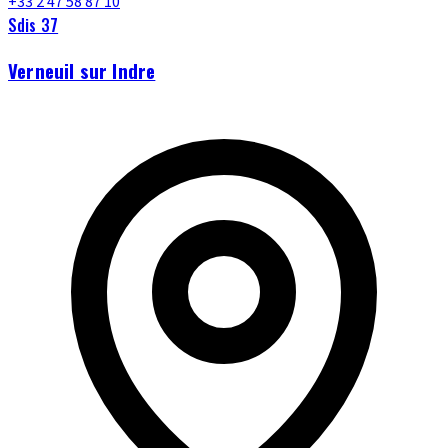
+33 2 47 58 87 10
Sdis 37
Verneuil sur Indre