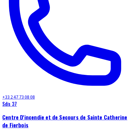
+33 2 47 73 08 08
Sdis 37
Centre D'incendie et de Secours de Sainte Catherine
de Fierbois