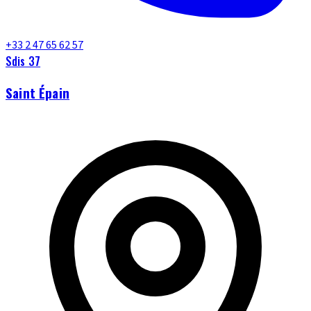
+33 2 47 65 62 57
Sdis 37
Saint Épain