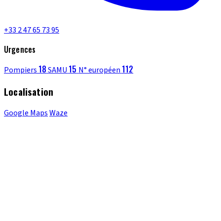
+33 2 47 65 73 95
Urgences
18
15
112
Pompiers
SAMU
N° européen
Localisation
Google Maps
Waze