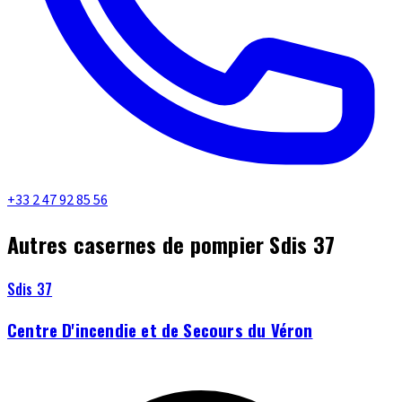
+33 2 47 92 85 56
Autres casernes de pompier Sdis 37
Sdis 37
Centre D'incendie et de Secours du Véron