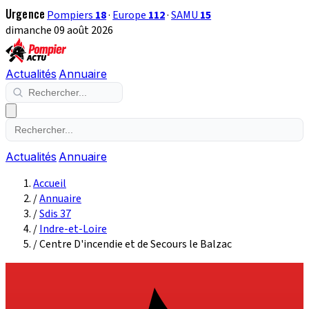
Urgence
Pompiers
18
·
Europe
112
·
SAMU
15
dimanche 09 août 2026
Actualités
Annuaire
Actualités
Annuaire
Accueil
/
Annuaire
/
Sdis 37
/
Indre-et-Loire
/
Centre D'incendie et de Secours le Balzac