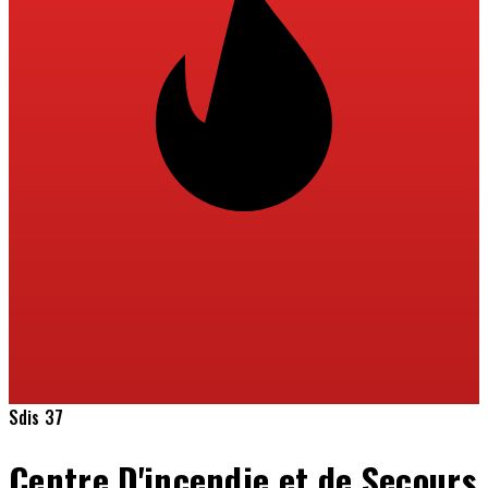
Sdis 37
Centre D'incendie et de Secours