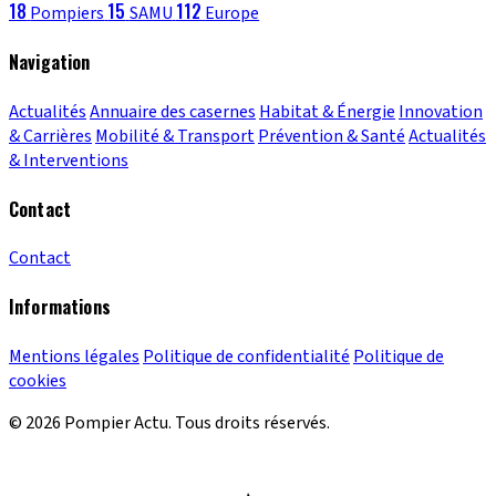
18
15
112
Pompiers
SAMU
Europe
Navigation
Actualités
Annuaire des casernes
Habitat & Énergie
Innovation
& Carrières
Mobilité & Transport
Prévention & Santé
Actualités
& Interventions
Contact
Contact
Informations
Mentions légales
Politique de confidentialité
Politique de
cookies
© 2026 Pompier Actu. Tous droits réservés.