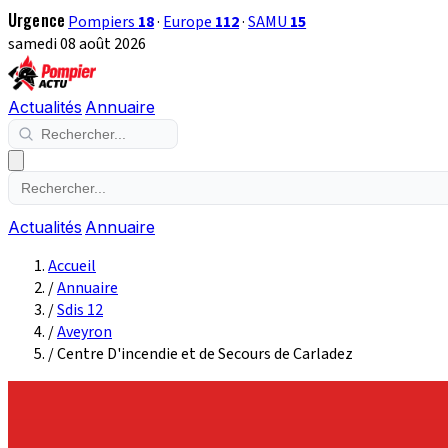
Urgence
Pompiers
18
·
Europe
112
·
SAMU
15
samedi 08 août 2026
Actualités
Annuaire
Actualités
Annuaire
Accueil
/
Annuaire
/
Sdis 12
/
Aveyron
/
Centre D'incendie et de Secours de Carladez