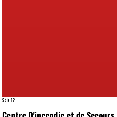
Sdis 12
Centre D'incendie et de Secours