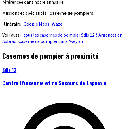
référencée dans notre annuaire.
Missions et spécialités :
Caserne de pompiers
.
Itinéraire :
Google Maps
·
Waze
Voir aussi :
tous les casernes de pompier Sdis 12 à Argences en
Aubrac
·
Caserne de pompier dans Aveyron
Casernes de pompier à proximité
Sdis 12
Centre D'incendie et de Secours de Laguiole