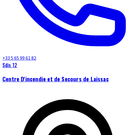
+33 5 65 99 61 82
Sdis 12
Centre D'incendie et de Secours de Laissac