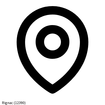
Rignac
(12390)