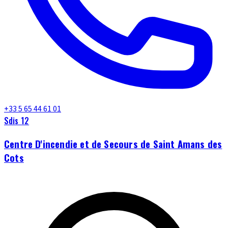
+33 5 65 44 61 01
Sdis 12
Centre D'incendie et de Secours de Saint Amans des
Cots