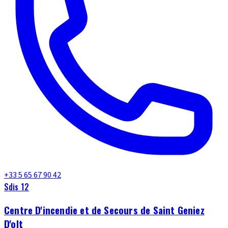
+33 5 65 67 90 42
Sdis 12
Centre D'incendie et de Secours de Saint Geniez
D'olt