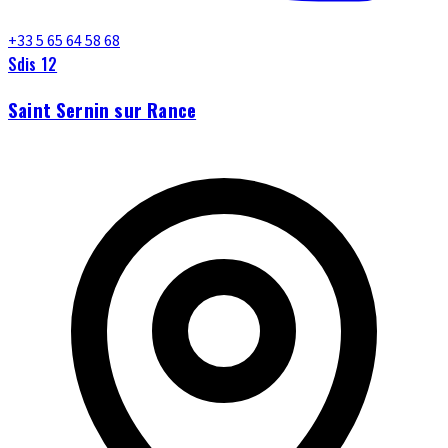
+33 5 65 64 58 68
Sdis 12
Saint Sernin sur Rance