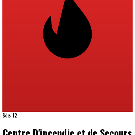
Sdis 12
Centre D'incendie et de Secours