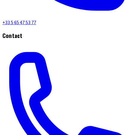
+33 5 65 47 53 77
Contact