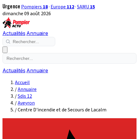
Urgence
Pompiers
18
·
Europe
112
·
SAMU
15
dimanche 09 août 2026
Actualités
Annuaire
Actualités
Annuaire
Accueil
/
Annuaire
/
Sdis 12
/
Aveyron
/
Centre D'incendie et de Secours de Lacalm