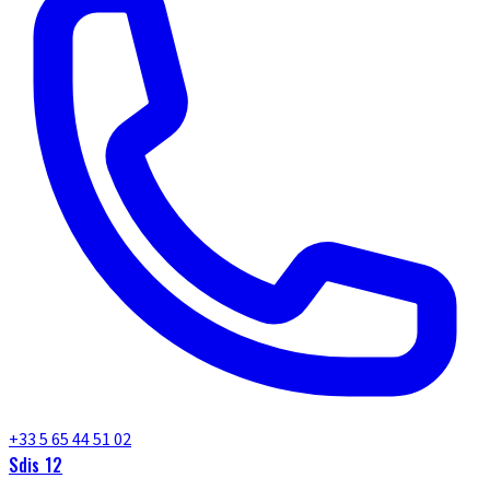
+33 5 65 44 51 02
Sdis 12