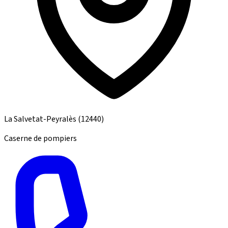
La Salvetat-Peyralès
(12440)
Caserne de pompiers