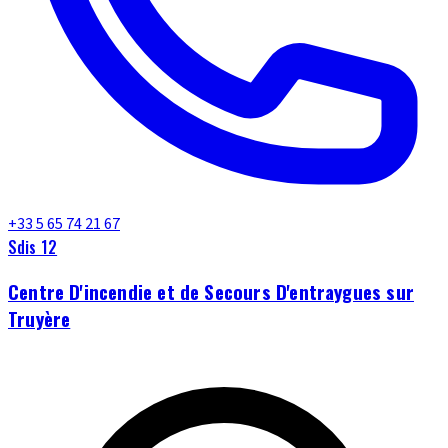
+33 5 65 74 21 67
Sdis 12
Centre D'incendie et de Secours D'entraygues sur
Truyère