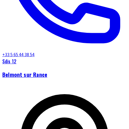
+33 5 65 44 38 54
Sdis 12
Belmont sur Rance