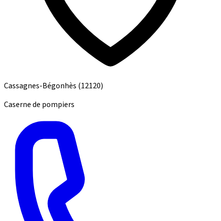
Cassagnes-Bégonhès
(12120)
Caserne de pompiers