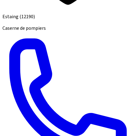
Estaing
(12190)
Caserne de pompiers