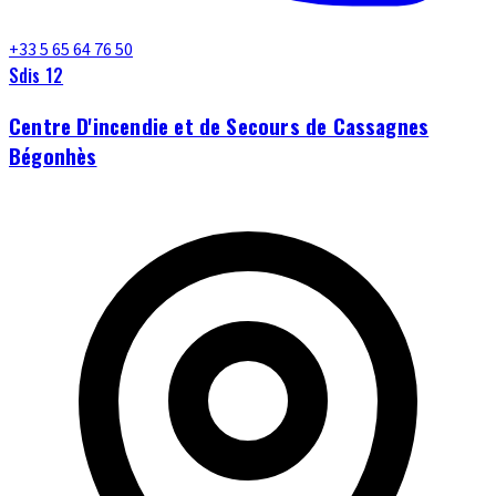
+33 5 65 64 76 50
Sdis 12
Centre D'incendie et de Secours de Cassagnes
Bégonhès