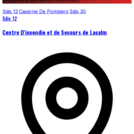
32 caserne de pompier(s) référencé(s)
Sdis 12
Caserne De Pompiers
Sdis 30
Sdis 12
Centre D'incendie et de Secours de Lacalm