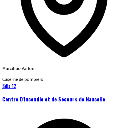
Marcillac-Vallon
Caserne de pompiers
Sdis 12
Centre D'incendie et de Secours de Naucelle