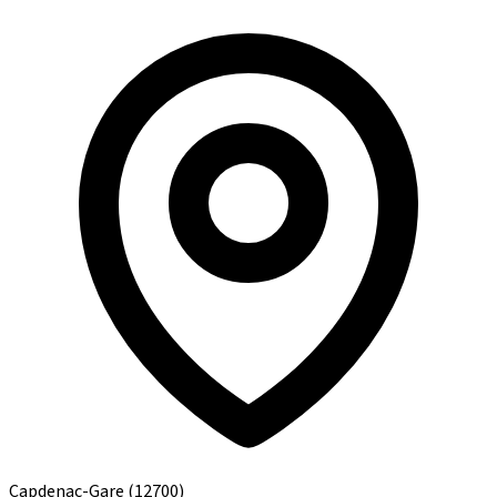
Capdenac-Gare
(12700)