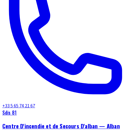
+33 5 65 74 21 67
Sdis 81
Centre D'incendie et de Secours D'alban — Alban