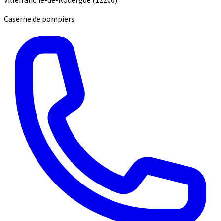
Villefranche-de-Rouergue
(12200)
Caserne de pompiers