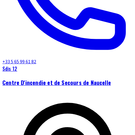
+33 5 65 99 61 82
Sdis 12
Centre D'incendie et de Secours de Naucelle