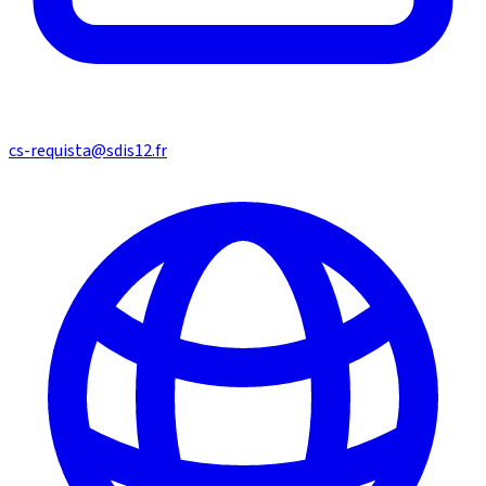
cs-requista@sdis12.fr