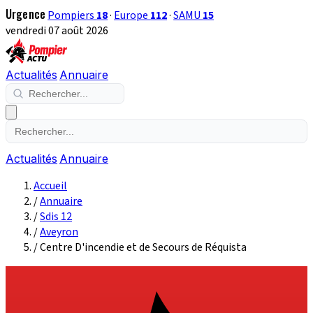
Urgence
Pompiers
18
·
Europe
112
·
SAMU
15
vendredi 07 août 2026
Actualités
Annuaire
Actualités
Annuaire
Accueil
/
Annuaire
/
Sdis 12
/
Aveyron
/
Centre D'incendie et de Secours de Réquista