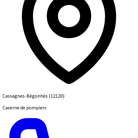
Cassagnes-Bégonhès
(12120)
Caserne de pompiers