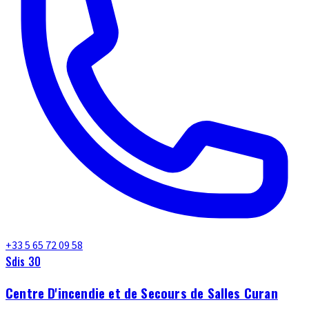
+33 5 65 72 09 58
Sdis 30
Centre D'incendie et de Secours de Salles Curan