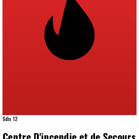
Sdis 12
Centre D'incendie et de Secours