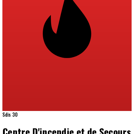
Sdis 30
Centre D'incendie et de Secours