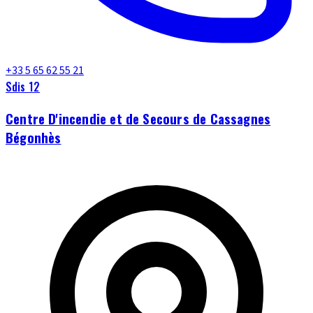
+33 5 65 62 55 21
Sdis 12
Centre D'incendie et de Secours de Cassagnes
Bégonhès