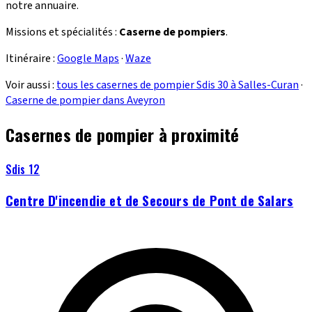
notre annuaire.
Missions et spécialités :
Caserne de pompiers
.
Itinéraire :
Google Maps
·
Waze
Voir aussi :
tous les casernes de pompier Sdis 30 à Salles-Curan
·
Caserne de pompier dans Aveyron
Casernes de pompier à proximité
Sdis 12
Centre D'incendie et de Secours de Pont de Salars