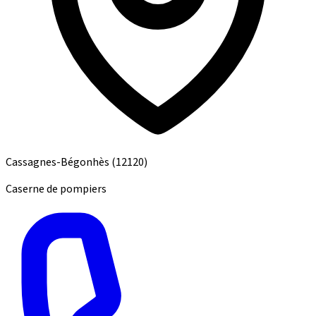
Cassagnes-Bégonhès
(12120)
Caserne de pompiers