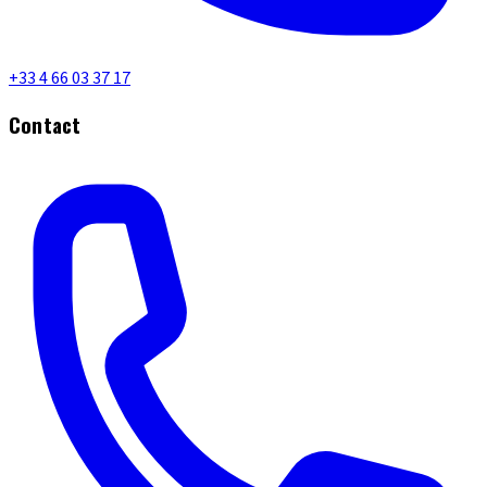
+33 4 66 03 37 17
Contact