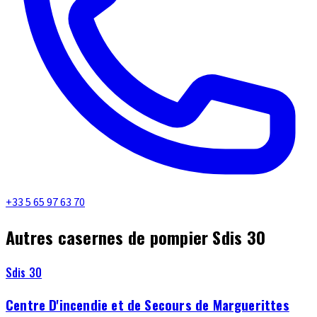
+33 5 65 97 63 70
Autres casernes de pompier Sdis 30
Sdis 30
Centre D'incendie et de Secours de Marguerittes