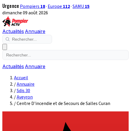
Urgence
Pompiers
18
·
Europe
112
·
SAMU
15
dimanche 09 août 2026
Actualités
Annuaire
Actualités
Annuaire
Accueil
/
Annuaire
/
Sdis 30
/
Aveyron
/
Centre D'incendie et de Secours de Salles Curan