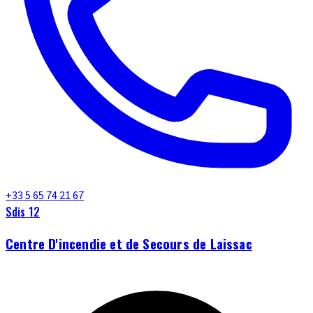
+33 5 65 74 21 67
Sdis 12
Centre D'incendie et de Secours de Laissac