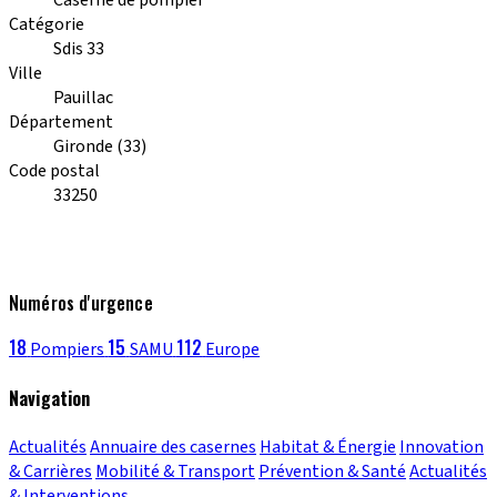
Catégorie
Sdis 33
Ville
Pauillac
Département
Gironde (33)
Code postal
33250
Numéros d'urgence
18
15
112
Pompiers
SAMU
Europe
Navigation
Actualités
Annuaire des casernes
Habitat & Énergie
Innovation
& Carrières
Mobilité & Transport
Prévention & Santé
Actualités
& Interventions