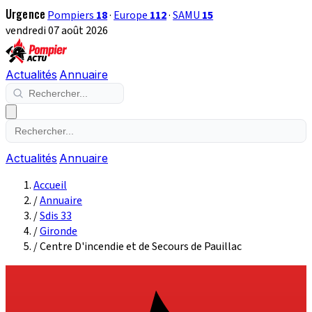
Urgence
Pompiers
18
·
Europe
112
·
SAMU
15
vendredi 07 août 2026
Actualités
Annuaire
Actualités
Annuaire
Accueil
/
Annuaire
/
Sdis 33
/
Gironde
/
Centre D'incendie et de Secours de Pauillac