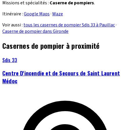
Missions et spécialités :
Caserne de pompiers
.
Itinéraire :
Google Maps
·
Waze
Voir aussi :
tous les casernes de pompier Sdis 33 à Pauillac
·
Caserne de pompier dans Gironde
Casernes de pompier à proximité
Sdis 33
Centre D'incendie et de Secours de Saint Laurent
Médoc