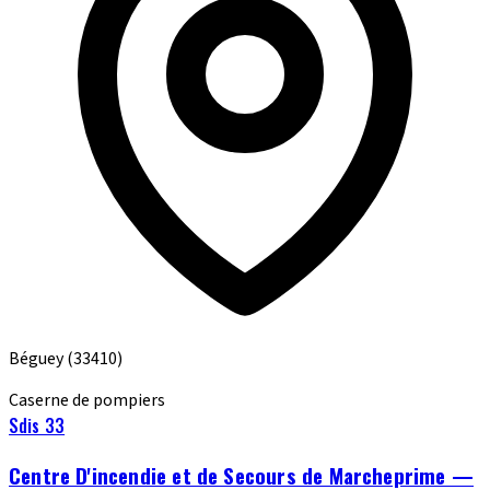
Béguey
(33410)
Caserne de pompiers
Sdis 33
Centre D'incendie et de Secours de Marcheprime —