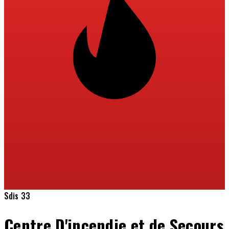
Sdis 33
Centre D'incendie et de Secours