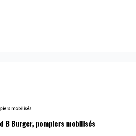
mpiers mobilisés
od B Burger, pompiers mobilisés