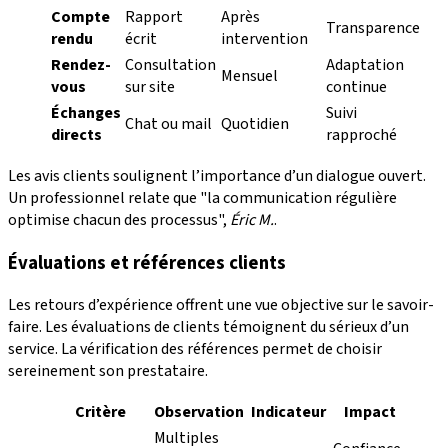
Compte
Rapport
Après
Transparence
rendu
écrit
intervention
Rendez-
Consultation
Adaptation
Mensuel
vous
sur site
continue
Échanges
Suivi
Chat ou mail
Quotidien
directs
rapproché
Les avis clients soulignent l’importance d’un dialogue ouvert.
Un professionnel relate que "la communication régulière
optimise chacun des processus",
Éric M.
.
Évaluations et références clients
Les retours d’expérience offrent une vue objective sur le savoir-
faire. Les évaluations de clients témoignent du sérieux d’un
service. La vérification des références permet de choisir
sereinement son prestataire.
Critère
Observation
Indicateur
Impact
Multiples