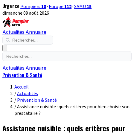
Urgence
Pompiers
18
·
Europe
112
·
SAMU
15
dimanche 09 août 2026
Actualités
Annuaire
Actualités
Annuaire
Prévention & Santé
Accueil
/
Actualités
/
Prévention & Santé
/
Assistance nuisible : quels critères pour bien choisir son
prestataire ?
Assistance nuisible : quels critères pour