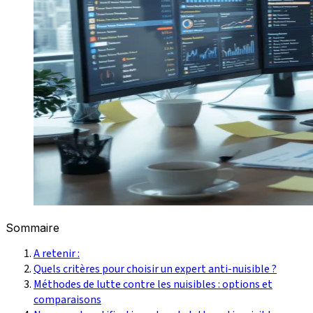
Sommaire
A retenir :
Quels critères pour choisir un expert anti-nuisible ?
Méthodes de lutte contre les nuisibles : options et
comparaisons