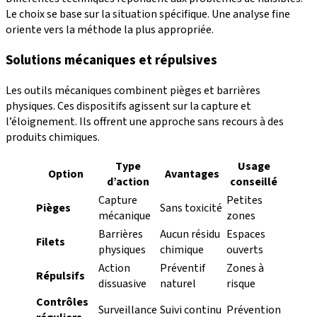
Le choix se base sur la situation spécifique. Une analyse fine
oriente vers la méthode la plus appropriée.
Solutions mécaniques et répulsives
Les outils mécaniques combinent pièges et barrières
physiques. Ces dispositifs agissent sur la capture et
l’éloignement. Ils offrent une approche sans recours à des
produits chimiques.
Type
Usage
Option
Avantages
d’action
conseillé
Capture
Petites
Pièges
Sans toxicité
mécanique
zones
Barrières
Aucun résidu
Espaces
Filets
physiques
chimique
ouverts
Action
Préventif
Zones à
Répulsifs
dissuasive
naturel
risque
Contrôles
Surveillance
Suivi continu
Prévention