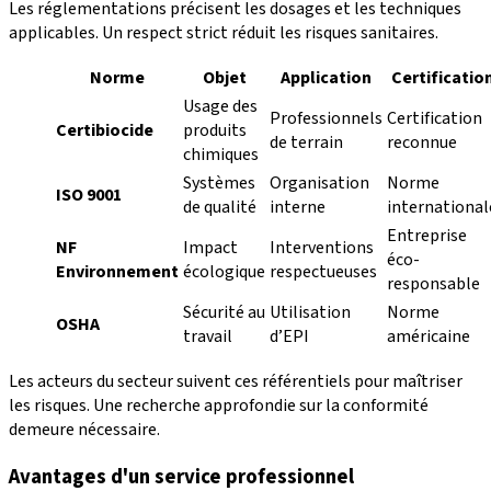
Les réglementations précisent les dosages et les techniques
applicables. Un respect strict réduit les risques sanitaires.
Norme
Objet
Application
Certificatio
Usage des
Professionnels
Certification
Certibiocide
produits
de terrain
reconnue
chimiques
Systèmes
Organisation
Norme
ISO 9001
de qualité
interne
international
Entreprise
NF
Impact
Interventions
éco-
Environnement
écologique
respectueuses
responsable
Sécurité au
Utilisation
Norme
OSHA
travail
d’EPI
américaine
Les acteurs du secteur suivent ces référentiels pour maîtriser
les risques. Une recherche approfondie sur la conformité
demeure nécessaire.
Avantages d'un service professionnel