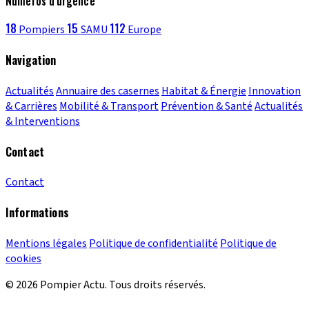
Numéros d'urgence
18
15
112
Pompiers
SAMU
Europe
Navigation
Actualités
Annuaire des casernes
Habitat & Énergie
Innovation
& Carrières
Mobilité & Transport
Prévention & Santé
Actualités
& Interventions
Contact
Contact
Informations
Mentions légales
Politique de confidentialité
Politique de
cookies
© 2026 Pompier Actu. Tous droits réservés.