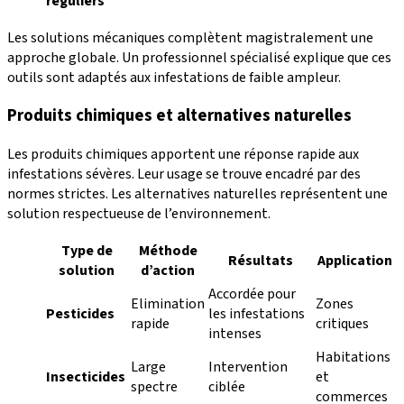
réguliers
Les solutions mécaniques complètent magistralement une
approche globale. Un professionnel spécialisé explique que ces
outils sont adaptés aux infestations de faible ampleur.
Produits chimiques et alternatives naturelles
Les produits chimiques apportent une réponse rapide aux
infestations sévères. Leur usage se trouve encadré par des
normes strictes. Les alternatives naturelles représentent une
solution respectueuse de l’environnement.
Type de
Méthode
Résultats
Application
solution
d’action
Accordée pour
Elimination
Zones
Pesticides
les infestations
rapide
critiques
intenses
Habitations
Large
Intervention
Insecticides
et
spectre
ciblée
commerces