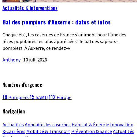
Actualités & Interventions
Bal des pompiers d'Auxerre : dates et infos
Chaque été, les casernes de France s'animent pour l'une des
fêtes populaires les plus appréciées : le bal des sapeurs-
pompiers. À Auxerre, ce rendez-v...
Anthony
·
10 juil. 2026
Numéros d'urgence
18
15
112
Pompiers
SAMU
Europe
Navigation
Actualités
Annuaire des casernes
Habitat & Énergie
Innovation
& Carrières
Mobilité & Transport
Prévention & Santé
Actualités