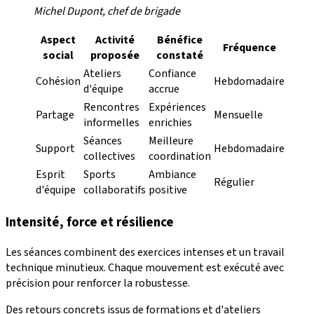
Michel Dupont, chef de brigade
Aspect
Activité
Bénéfice
Fréquence
social
proposée
constaté
Ateliers
Confiance
Cohésion
Hebdomadaire
d'équipe
accrue
Rencontres
Expériences
Partage
Mensuelle
informelles
enrichies
Séances
Meilleure
Support
Hebdomadaire
collectives
coordination
Esprit
Sports
Ambiance
Régulier
d'équipe
collaboratifs
positive
Intensité, force et résilience
Les séances combinent des exercices intenses et un travail
technique minutieux. Chaque mouvement est exécuté avec
précision pour renforcer la robustesse.
Des retours concrets issus de formations et d'ateliers