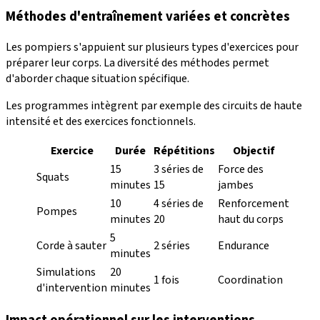
Méthodes d'entraînement variées et concrètes
Les pompiers s'appuient sur plusieurs types d'exercices pour
préparer leur corps. La diversité des méthodes permet
d'aborder chaque situation spécifique.
Les programmes intègrent par exemple des circuits de haute
intensité et des exercices fonctionnels.
Exercice
Durée
Répétitions
Objectif
15
3 séries de
Force des
Squats
minutes
15
jambes
10
4 séries de
Renforcement
Pompes
minutes
20
haut du corps
5
Corde à sauter
2 séries
Endurance
minutes
Simulations
20
1 fois
Coordination
d'intervention
minutes