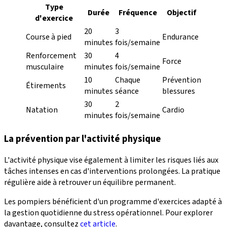
Type
Durée
Fréquence
Objectif
d'exercice
20
3
Course à pied
Endurance
minutes
fois/semaine
Renforcement
30
4
Force
musculaire
minutes
fois/semaine
10
Chaque
Prévention
Étirements
minutes
séance
blessures
30
2
Natation
Cardio
minutes
fois/semaine
La prévention par l'activité physique
L'activité physique vise également à limiter les risques liés aux
tâches intenses en cas d'interventions prolongées. La pratique
régulière aide à retrouver un équilibre permanent.
Les pompiers bénéficient d'un programme d'exercices adapté à
la gestion quotidienne du stress opérationnel. Pour explorer
davantage, consultez
cet article
.