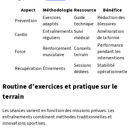
Aspect
Méthodologie
Ressource
Bénéfice
Exercices
Guide
Réduction des
Prévention
adaptés
technique
blessures
Entraînements
Suivi
Amélioration
Cardio
réguliers
médical
de la forme
Performance
Renforcement
Conseils
Force
pendant les
musculaire
terrain
interventions
Sessions
Stabilité
Récupération
Étirements
dédiées
opérationnelle
Routine d'exercices et pratique sur le
terrain
Les séances varient en fonction des missions prévues. Les
entraînements combinent méthodes traditionnelles et
innovations sportives.