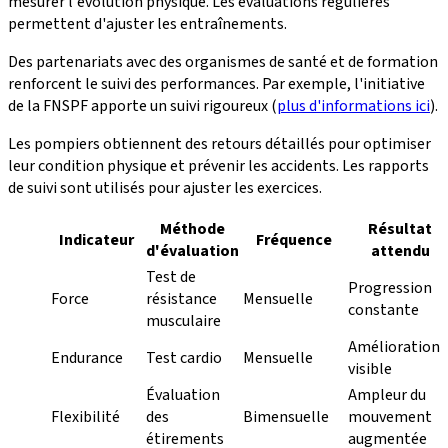
mesurer l'évolution physique. Les évaluations régulières
permettent d'ajuster les entraînements.
Des partenariats avec des organismes de santé et de formation
renforcent le suivi des performances. Par exemple, l'initiative
de la FNSPF apporte un suivi rigoureux (
plus d'informations ici
).
Les pompiers obtiennent des retours détaillés pour optimiser
leur condition physique et prévenir les accidents. Les rapports
de suivi sont utilisés pour ajuster les exercices.
Méthode
Résultat
Indicateur
Fréquence
d'évaluation
attendu
Test de
Progression
Force
résistance
Mensuelle
constante
musculaire
Amélioration
Endurance
Test cardio
Mensuelle
visible
Évaluation
Ampleur du
Flexibilité
des
Bimensuelle
mouvement
étirements
augmentée