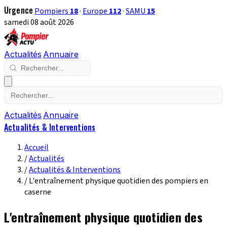
Urgence
Pompiers
18
·
Europe
112
·
SAMU
15
samedi 08 août 2026
Actualités
Annuaire
Actualités
Annuaire
Actualités & Interventions
Accueil
/
Actualités
/
Actualités & Interventions
/
L'entraînement physique quotidien des pompiers en
caserne
L'entraînement physique quotidien des