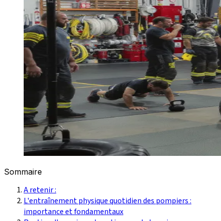
Sommaire
A retenir :
L'entraînement physique quotidien des pompiers :
importance et fondamentaux