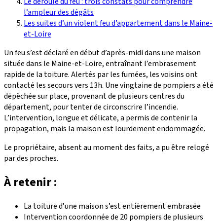
Le déroulé du feu : trois constats pour comprendre
l’ampleur des dégâts
Les suites d’un violent feu d’appartement dans le Maine-
et-Loire
Un feu s’est déclaré en début d’après-midi dans une maison
située dans le Maine-et-Loire, entraînant l’embrasement
rapide de la toiture. Alertés par les fumées, les voisins ont
contacté les secours vers 13h. Une vingtaine de pompiers a été
dépêchée sur place, provenant de plusieurs centres du
département, pour tenter de circonscrire l’incendie.
L’intervention, longue et délicate, a permis de contenir la
propagation, mais la maison est lourdement endommagée.
Le propriétaire, absent au moment des faits, a pu être relogé
par des proches.
À retenir :
La toiture d’une maison s’est entièrement embrasée
Intervention coordonnée de 20 pompiers de plusieurs