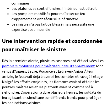
communes
Les plafonds se sont effondrés, l’intérieur est détruit
Les pompiers mobilisés pour maîtriser un feu
d’appartement ont sécurisé le périmètre
Le sinistre n’a pas fait de blessé mais nécessite une
expertise post-incendie
Une intervention rapide et coordonnée
pour maîtriser le sinistre
Dès la première alerte, plusieurs casernes ont été activées. Les
pompiers mobilisés pour maîtriser un feu d’appartement
sont
venus d’Angers, Segré, Pouancé et Erdre-en-Anjou. À leur
arrivée, le feu avait déjà traversé les combles et ravagé l’étage.
Malgré les efforts conjoints, les flammes avaient atteint les
poutres maîtresses et les plafonds avaient commencé à
s’effondrer. L’opération a duré plusieurs heures, les soldats du
feu agissant en simultané sur différents fronts pour protéger
les habitations voisines.