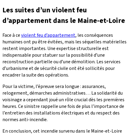
Les suites d’un violent feu
d’appartement dans le Maine-et-Loire
Face à ce
violent feu d’appartement
, les conséquences
humaines ont pu être évitées, mais les séquelles matérielles
restent importantes. Une expertise structurelle est
indispensable pour statuer sur la possibilité d’une
reconstruction partielle ou d’une démolition. Les services
d’urbanisme et de sécurité civile ont été sollicités pour
encadrer la suite des opérations.
Pour la victime, l’épreuve sera longue : assurances,
relogement, démarches administratives… La solidarité du
voisinage a cependant joué un rôle crucial dès les premières
heures. Ce sinistre rappelle une fois de plus l’importance de
l’entretien des installations électriques et du respect des
normes anti-incendie.
En conclusion, cet incendie survenu dans le Maine-et-Loire