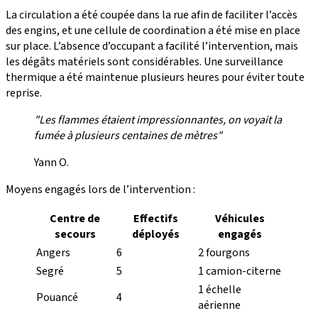
La circulation a été coupée dans la rue afin de faciliter l’accès
des engins, et une cellule de coordination a été mise en place
sur place. L’absence d’occupant a facilité l’intervention, mais
les dégâts matériels sont considérables. Une surveillance
thermique a été maintenue plusieurs heures pour éviter toute
reprise.
"Les flammes étaient impressionnantes, on voyait la
fumée à plusieurs centaines de mètres"
Yann O.
Moyens engagés lors de l’intervention :
Centre de
Effectifs
Véhicules
secours
déployés
engagés
Angers
6
2 fourgons
Segré
5
1 camion-citerne
1 échelle
Pouancé
4
aérienne