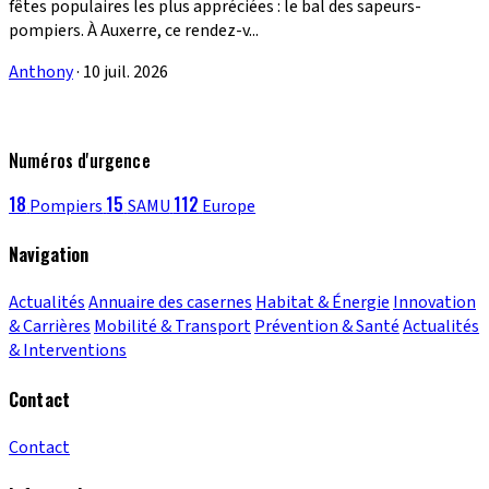
fêtes populaires les plus appréciées : le bal des sapeurs-
pompiers. À Auxerre, ce rendez-v...
Anthony
·
10 juil. 2026
Numéros d'urgence
18
15
112
Pompiers
SAMU
Europe
Navigation
Actualités
Annuaire des casernes
Habitat & Énergie
Innovation
& Carrières
Mobilité & Transport
Prévention & Santé
Actualités
& Interventions
Contact
Contact