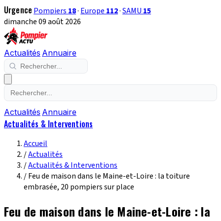
Urgence
Pompiers
18
·
Europe
112
·
SAMU
15
dimanche 09 août 2026
Actualités
Annuaire
Actualités
Annuaire
Actualités & Interventions
Accueil
/
Actualités
/
Actualités & Interventions
/
Feu de maison dans le Maine-et-Loire : la toiture
embrasée, 20 pompiers sur place
Feu de maison dans le Maine-et-Loire : la