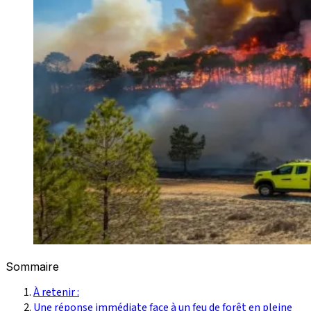
Sommaire
À retenir :
Une réponse immédiate face à un feu de forêt en pleine