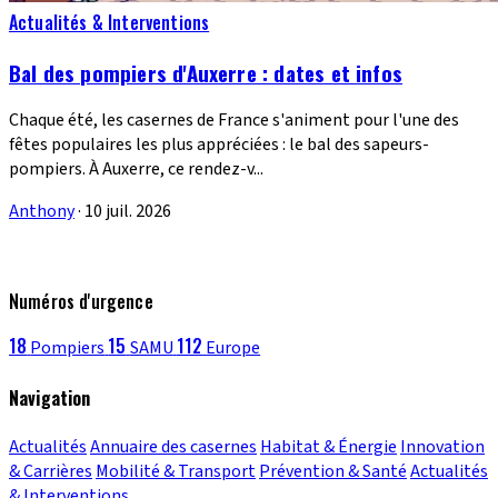
Actualités & Interventions
Bal des pompiers d'Auxerre : dates et infos
Chaque été, les casernes de France s'animent pour l'une des
fêtes populaires les plus appréciées : le bal des sapeurs-
pompiers. À Auxerre, ce rendez-v...
Anthony
·
10 juil. 2026
Numéros d'urgence
18
15
112
Pompiers
SAMU
Europe
Navigation
Actualités
Annuaire des casernes
Habitat & Énergie
Innovation
& Carrières
Mobilité & Transport
Prévention & Santé
Actualités
& Interventions