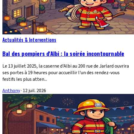
Actualités & Interventions
Bal des pompiers d'Albi : la soirée incontournable
Le 13 juillet 2025, la caserne d'Albi au 200 rue de Jarlard ouvrira
ses portes à 19 heures pour accueillir l'un des rendez-vous
festifs les plus atten...
Anthony
·
12 juil. 2026