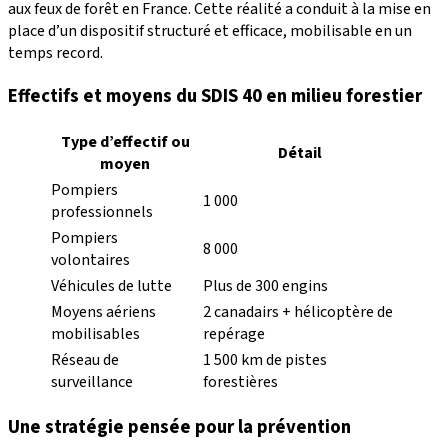
aux feux de forêt en France. Cette réalité a conduit à la mise en
place d’un dispositif structuré et efficace, mobilisable en un
temps record.
Effectifs et moyens du SDIS 40 en milieu forestier
Type d’effectif ou
Détail
moyen
Pompiers
1 000
professionnels
Pompiers
8 000
volontaires
Véhicules de lutte
Plus de 300 engins
Moyens aériens
2 canadairs + hélicoptère de
mobilisables
repérage
Réseau de
1 500 km de pistes
surveillance
forestières
Une stratégie pensée pour la prévention