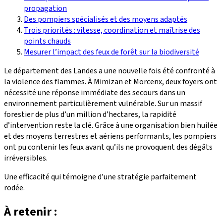
propagation
Des pompiers spécialisés et des moyens adaptés
Trois priorités : vitesse, coordination et maîtrise des
points chauds
Mesurer l’impact des feux de forêt sur la biodiversité
Le département des Landes a une nouvelle fois été confronté à
la violence des flammes. À Mimizan et Morcenx, deux foyers ont
nécessité une réponse immédiate des secours dans un
environnement particulièrement vulnérable. Sur un massif
forestier de plus d’un million d’hectares, la rapidité
d’intervention reste la clé. Grâce à une organisation bien huilée
et des moyens terrestres et aériens performants, les pompiers
ont pu contenir les feux avant qu’ils ne provoquent des dégâts
irréversibles.
Une efficacité qui témoigne d’une stratégie parfaitement
rodée.
À retenir :