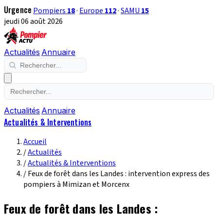
Urgence
Pompiers
18
·
Europe
112
·
SAMU
15
jeudi 06 août 2026
Actualités
Annuaire
Actualités
Annuaire
Actualités & Interventions
Accueil
/
Actualités
/
Actualités & Interventions
/
Feux de forêt dans les Landes : intervention express des
pompiers à Mimizan et Morcenx
Feux de forêt dans les Landes :