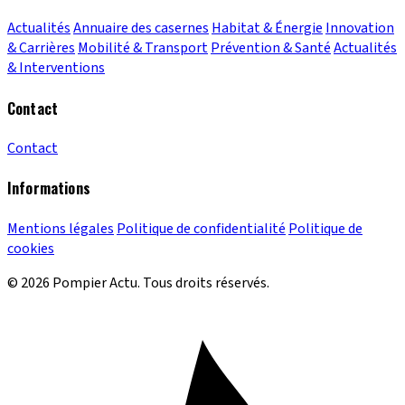
Actualités
Annuaire des casernes
Habitat & Énergie
Innovation
& Carrières
Mobilité & Transport
Prévention & Santé
Actualités
& Interventions
Contact
Contact
Informations
Mentions légales
Politique de confidentialité
Politique de
cookies
© 2026 Pompier Actu. Tous droits réservés.