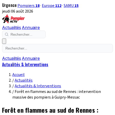
Urgence
Pompiers
18
·
Europe
112
·
SAMU
15
jeudi 06 août 2026
Actualités
Annuaire
Actualités
Annuaire
Actualités & Interventions
Accueil
/
Actualités
/
Actualités & Interventions
/
Forêt en flammes au sud de Rennes : intervention
massive des pompiers à Guipry-Messac
Forêt en flammes au sud de Rennes :