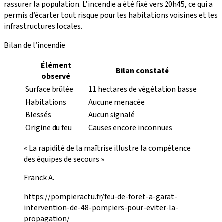
rassurer la population. L’incendie a été fixé vers 20h45, ce qui a
permis d’écarter tout risque pour les habitations voisines et les
infrastructures locales.
Bilan de l’incendie
Élément
Bilan constaté
observé
Surface brûlée
11 hectares de végétation basse
Habitations
Aucune menacée
Blessés
Aucun signalé
Origine du feu
Causes encore inconnues
« La rapidité de la maîtrise illustre la compétence
des équipes de secours »
Franck A.
https://pompieractu.fr/feu-de-foret-a-garat-
intervention-de-48-pompiers-pour-eviter-la-
propagation/