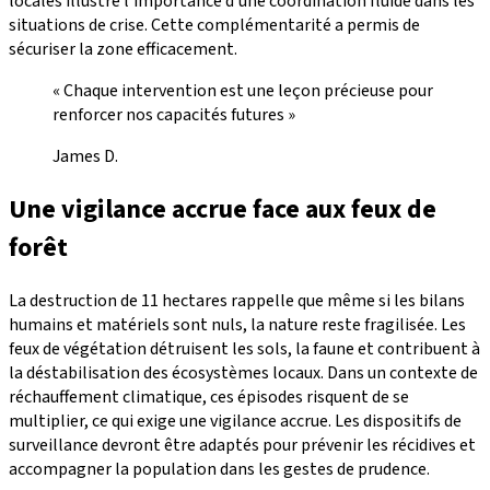
locales illustre l’importance d’une coordination fluide dans les
situations de crise. Cette complémentarité a permis de
sécuriser la zone efficacement.
« Chaque intervention est une leçon précieuse pour
renforcer nos capacités futures »
James D.
Une vigilance accrue face aux feux de
forêt
La destruction de 11 hectares rappelle que même si les bilans
humains et matériels sont nuls, la nature reste fragilisée. Les
feux de végétation détruisent les sols, la faune et contribuent à
la déstabilisation des écosystèmes locaux. Dans un contexte de
réchauffement climatique, ces épisodes risquent de se
multiplier, ce qui exige une vigilance accrue. Les dispositifs de
surveillance devront être adaptés pour prévenir les récidives et
accompagner la population dans les gestes de prudence.