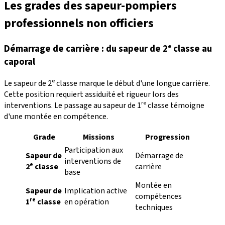
Les grades des sapeur-pompiers
professionnels non officiers
Démarrage de carrière : du sapeur de 2ᵉ classe au
caporal
Le sapeur de 2ᵉ classe marque le début d'une longue carrière.
Cette position requiert assiduité et rigueur lors des
interventions. Le passage au sapeur de 1ʳᵉ classe témoigne
d'une montée en compétence.
Grade
Missions
Progression
Participation aux
Sapeur de
Démarrage de
interventions de
2ᵉ classe
carrière
base
Montée en
Sapeur de
Implication active
compétences
1ʳᵉ classe
en opération
techniques