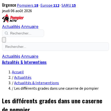
Urgence
Pompiers
18
·
Europe
112
·
SAMU
15
jeudi 06 août 2026
Actualités
Annuaire
Actualités
Annuaire
Actualités & Interventions
Accueil
/
Actualités
/
Actualités & Interventions
/
Les différents grades dans une caserne de pompier
Les différents grades dans une caserne
de pompier