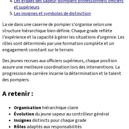
Les grades des sapeur-pompiers professionnels officiers
et supérieurs
Les insignes et symboles de distinction
La vie dans une caserne de pompier s'organise selon une
structure hiérarchique bien définie. Chaque grade reflète
l'expérience et la capacité à gérer les situations d'urgence. Les
rôles sont déterminés par une formation complète et un
engagement constant sur le terrain.
Des jeunes recrues aux officiers supérieurs, chaque position
assure une meilleure coordination lors des interventions. La
progression de carrière incarne la détermination et le talent
des pompiers.
A retenir :
Organisation
hiérarchique claire
Évolution
du jeune sapeur au contrôleur général
Insignes
distincts pour chaque grade
Rôles
adaptés aux responsabilités