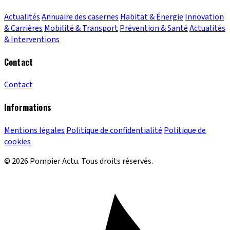
Actualités
Annuaire des casernes
Habitat & Énergie
Innovation
& Carrières
Mobilité & Transport
Prévention & Santé
Actualités
& Interventions
Contact
Contact
Informations
Mentions légales
Politique de confidentialité
Politique de
cookies
© 2026 Pompier Actu. Tous droits réservés.