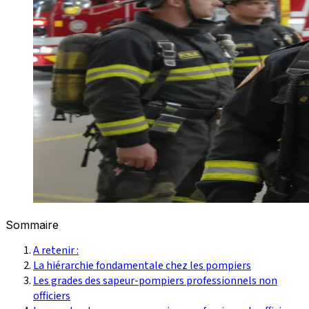
Sommaire
A retenir :
La hiérarchie fondamentale chez les pompiers
Les grades des sapeur-pompiers professionnels non
officiers