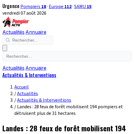
Urgence
Pompiers
18
·
Europe
112
·
SAMU
15
vendredi 07 août 2026
Actualités
Annuaire
Actualités
Annuaire
Actualités & Interventions
Accueil
/
Actualités
/
Actualités & Interventions
/
Landes : 28 feux de forêt mobilisent 194 pompiers et
détruisent plus de 31 hectares
Landes : 28 feux de forêt mobilisent 194