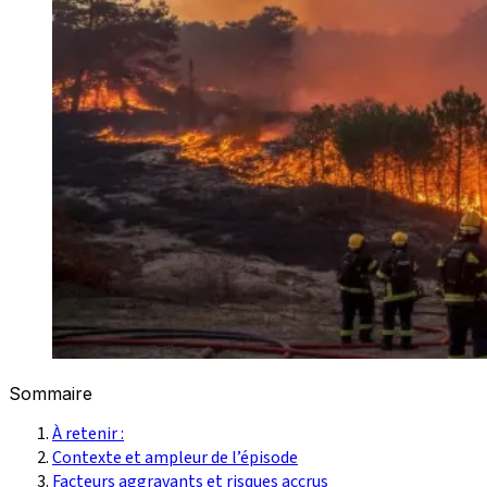
Sommaire
À retenir :
Contexte et ampleur de l’épisode
Facteurs aggravants et risques accrus