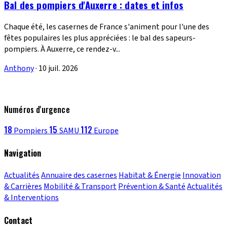
Bal des pompiers d'Auxerre : dates et infos
Chaque été, les casernes de France s'animent pour l'une des
fêtes populaires les plus appréciées : le bal des sapeurs-
pompiers. À Auxerre, ce rendez-v...
Anthony
·
10 juil. 2026
Numéros d'urgence
18
15
112
Pompiers
SAMU
Europe
Navigation
Actualités
Annuaire des casernes
Habitat & Énergie
Innovation
& Carrières
Mobilité & Transport
Prévention & Santé
Actualités
& Interventions
Contact