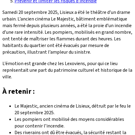
Prévenir et limiter les risques d’incendie
Samedi 20 septembre 2025, Lisieux a été le théâtre d’un drame
urbain. L’ancien cinéma Le Majestic, bâtiment emblématique
mais fermé depuis plusieurs années, a été la proie d’un incendie
d’une rare intensité. Les pompiers, mobilisés en grand nombre,
ont tenté de maîtriser les flammes durant des heures. Les
habitants du quartier ont été évacués par mesure de
précaution, illustrant l’ampleur du sinistre.
L’émotion est grande chez les Lexoviens, pour qui ce lieu
représentait une part du patrimoine culturel et historique de la
ville.
À retenir :
Le Majestic, ancien cinéma de Lisieux, détruit par le feu le
20 septembre 2025.
Les pompiers ont mobilisé des moyens considérables
pour contenir l’incendie.
Des riverains ont dû être évacués, la sécurité restant la