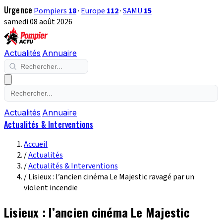
Urgence
Pompiers
18
·
Europe
112
·
SAMU
15
samedi 08 août 2026
Actualités
Annuaire
Actualités
Annuaire
Actualités & Interventions
Accueil
/
Actualités
/
Actualités & Interventions
/
Lisieux : l’ancien cinéma Le Majestic ravagé par un
violent incendie
Lisieux : l’ancien cinéma Le Majestic