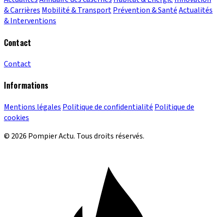
& Carrières
Mobilité & Transport
Prévention & Santé
Actualités
& Interventions
Contact
Contact
Informations
Mentions légales
Politique de confidentialité
Politique de
cookies
© 2026 Pompier Actu. Tous droits réservés.