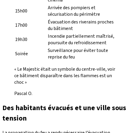
cinéma
Arrivée des pompiers et
15h00
sécurisation du périmètre
Évacuation des riverains proches
17h00
du bâtiment
Incendie partiellement maîtrisé,
19h30
poursuite du refroidissement
Surveillance pour éviter toute
Soirée
reprise du feu
« Le Majestic était un symbole du centre-ville, voir
ce bâtiment disparaître dans les flammes est un
choc »
Pascal O.
Des habitants évacués et une ville sous
tension
La propagation du feu a rendu nécessaire l’évacuation