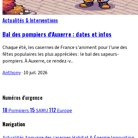
Actualités & Interventions
Bal des pompiers d'Auxerre : dates et infos
Chaque été, les casernes de France s'animent pour l'une des
fêtes populaires les plus appréciées : le bal des sapeurs-
pompiers. À Auxerre, ce rendez-v...
Anthony
·
10 juil. 2026
Numéros d'urgence
18
15
112
Pompiers
SAMU
Europe
Navigation
Actualités
Annuaire des casernes
Habitat & Énergie
Innovation