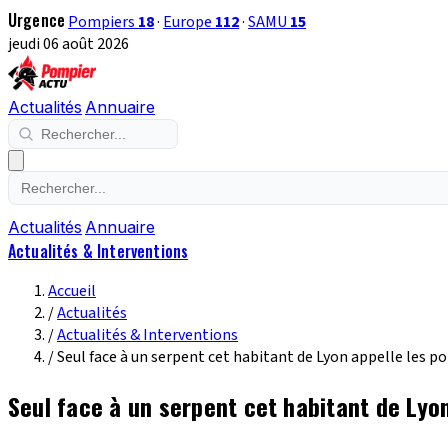
Urgence
Pompiers
18
·
Europe
112
·
SAMU
15
jeudi 06 août 2026
Actualités
Annuaire
Actualités
Annuaire
Actualités & Interventions
Accueil
/
Actualités
/
Actualités & Interventions
/
Seul face à un serpent cet habitant de Lyon appelle les po
Seul face à un serpent cet habitant de Lyon