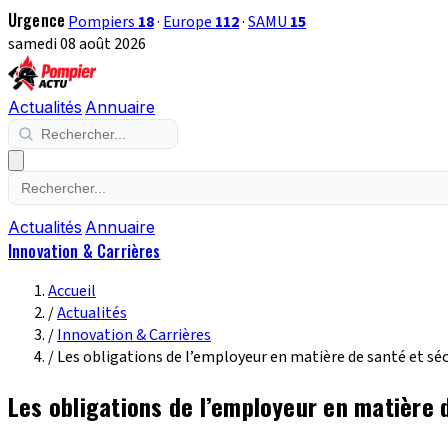
Urgence
Pompiers
18
·
Europe
112
·
SAMU
15
samedi 08 août 2026
Actualités
Annuaire
Actualités
Annuaire
Innovation & Carrières
Accueil
/
Actualités
/
Innovation & Carrières
/
Les obligations de l’employeur en matière de santé et sécu
Les obligations de l’employeur en matière d