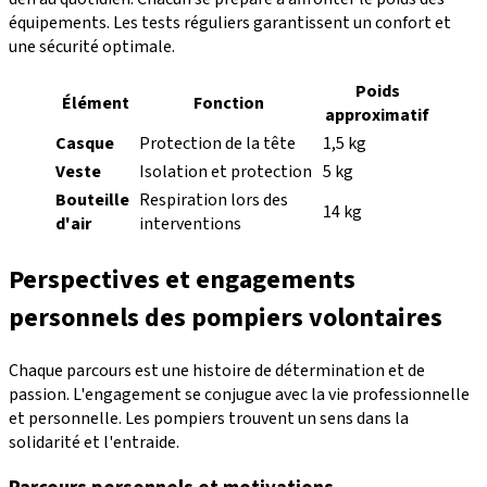
équipements. Les tests réguliers garantissent un confort et
une sécurité optimale.
Poids
Élément
Fonction
approximatif
Casque
Protection de la tête
1,5 kg
Veste
Isolation et protection
5 kg
Bouteille
Respiration lors des
14 kg
d'air
interventions
Perspectives et engagements
personnels des pompiers volontaires
Chaque parcours est une histoire de détermination et de
passion. L'engagement se conjugue avec la vie professionnelle
et personnelle. Les pompiers trouvent un sens dans la
solidarité et l'entraide.