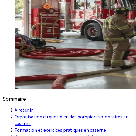
Sommaire
A retenir :
Organisation du quotidien des pompiers volontaires en
caserne
Formation et exercices pratiques en caserne