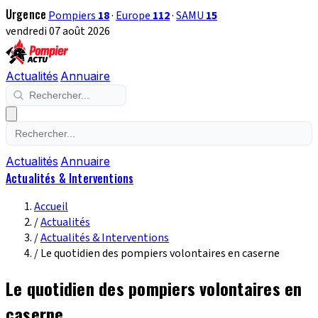
Urgence
Pompiers
18
·
Europe
112
·
SAMU
15
vendredi 07 août 2026
Actualités
Annuaire
Actualités
Annuaire
Actualités & Interventions
Accueil
/
Actualités
/
Actualités & Interventions
/
Le quotidien des pompiers volontaires en caserne
Le quotidien des pompiers volontaires en
caserne