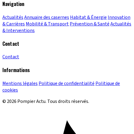
Navigation
Actualités
Annuaire des casernes
Habitat & Énergie
Innovation
& Carrières
Mobilité & Transport
Prévention & Santé
Actualités
& Interventions
Contact
Contact
Informations
Mentions légales
Politique de confidentialité
Politique de
cookies
© 2026 Pompier Actu. Tous droits réservés.