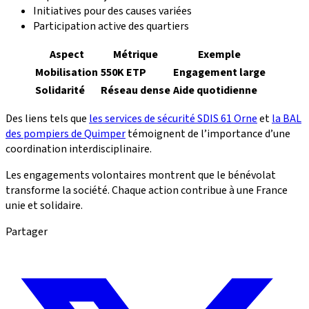
Initiatives pour des causes variées
Participation active des quartiers
Aspect
Métrique
Exemple
Mobilisation
550K ETP
Engagement large
Solidarité
Réseau dense
Aide quotidienne
Des liens tels que
les services de sécurité SDIS 61 Orne
et
la BAL
des pompiers de Quimper
témoignent de l’importance d’une
coordination interdisciplinaire.
Les engagements volontaires montrent que le bénévolat
transforme la société. Chaque action contribue à une France
unie et solidaire.
Partager