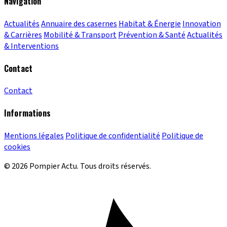
Navigation
Actualités
Annuaire des casernes
Habitat & Énergie
Innovation
& Carrières
Mobilité & Transport
Prévention & Santé
Actualités
& Interventions
Contact
Contact
Informations
Mentions légales
Politique de confidentialité
Politique de
cookies
© 2026 Pompier Actu. Tous droits réservés.