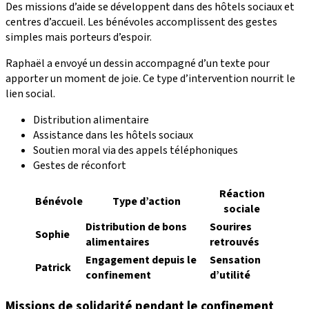
Des missions d’aide se développent dans des hôtels sociaux et
centres d’accueil. Les bénévoles accomplissent des gestes
simples mais porteurs d’espoir.
Raphaël a envoyé un dessin accompagné d’un texte pour
apporter un moment de joie. Ce type d’intervention nourrit le
lien social.
Distribution alimentaire
Assistance dans les hôtels sociaux
Soutien moral via des appels téléphoniques
Gestes de réconfort
Réaction
Bénévole
Type d’action
sociale
Distribution de bons
Sourires
Sophie
alimentaires
retrouvés
Engagement depuis le
Sensation
Patrick
confinement
d’utilité
Missions de solidarité pendant le confinement