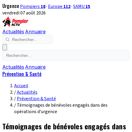
Urgence
Pompiers
18
·
Europe
112
·
SAMU
15
vendredi 07 août 2026
Actualités
Annuaire
Actualités
Annuaire
Prévention & Santé
Accueil
/
Actualités
/
Prévention & Santé
/
Témoignages de bénévoles engagés dans des
opérations d’urgence
Témoignages de bénévoles engagés dans