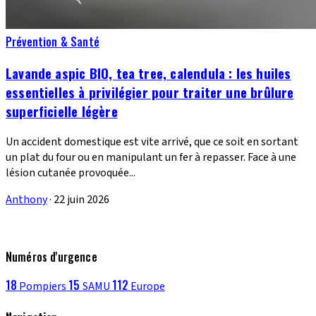
Prévention & Santé
Lavande aspic BIO, tea tree, calendula : les huiles
essentielles à privilégier pour traiter une brûlure
superficielle légère
Un accident domestique est vite arrivé, que ce soit en sortant
un plat du four ou en manipulant un fer à repasser. Face à une
lésion cutanée provoquée...
Anthony
·
22 juin 2026
Numéros d'urgence
18
15
112
Pompiers
SAMU
Europe