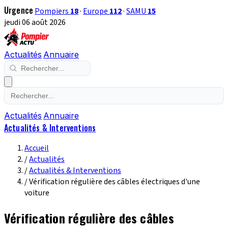
Urgence
Pompiers
18
·
Europe
112
·
SAMU
15
jeudi 06 août 2026
Actualités
Annuaire
Actualités
Annuaire
Actualités & Interventions
Accueil
/
Actualités
/
Actualités & Interventions
/
Vérification régulière des câbles électriques d'une
voiture
Vérification régulière des câbles