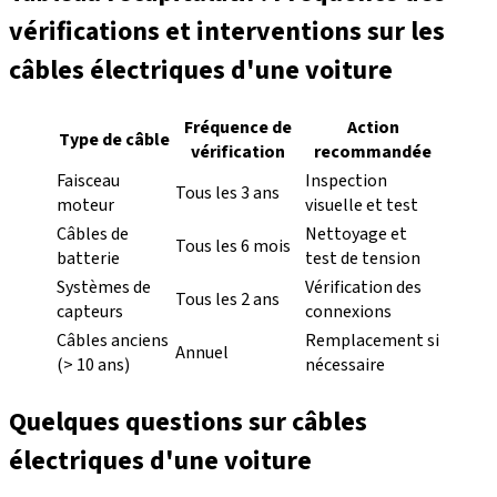
vérifications et interventions sur les
câbles électriques d'une voiture
Fréquence de
Action
Type de câble
vérification
recommandée
Faisceau
Inspection
Tous les 3 ans
moteur
visuelle et test
Câbles de
Nettoyage et
Tous les 6 mois
batterie
test de tension
Systèmes de
Vérification des
Tous les 2 ans
capteurs
connexions
Câbles anciens
Remplacement si
Annuel
(> 10 ans)
nécessaire
Quelques questions sur câbles
électriques d'une voiture