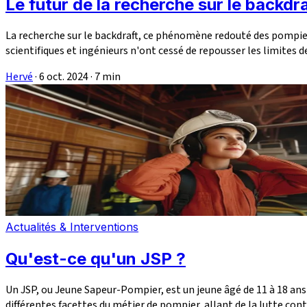
Le futur de la recherche sur le backdr
La recherche sur le backdraft, ce phénomène redouté des pompie
scientifiques et ingénieurs n'ont cessé de repousser les limites d
Hervé
·
6 oct. 2024
·
7 min
Actualités & Interventions
Qu'est-ce qu'un JSP ?
Un JSP, ou Jeune Sapeur-Pompier, est un jeune âgé de 11 à 18 ans
différentes facettes du métier de pompier, allant de la lutte contr