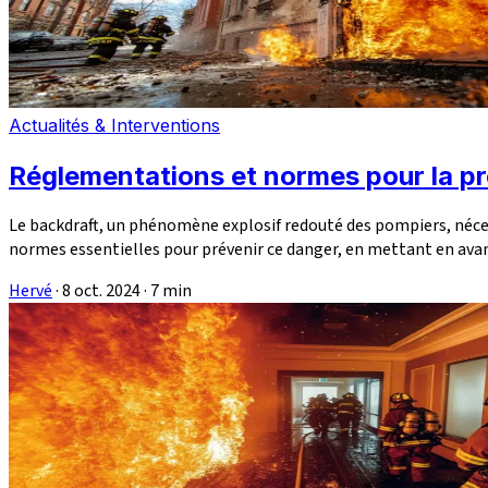
Actualités & Interventions
Réglementations et normes pour la pr
Le backdraft, un phénomène explosif redouté des pompiers, nécess
normes essentielles pour prévenir ce danger, en mettant en avan
Hervé
·
8 oct. 2024
·
7 min