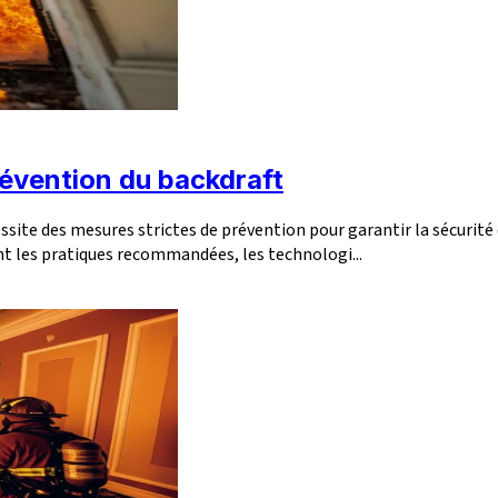
évention du backdraft
ite des mesures strictes de prévention pour garantir la sécurité 
t les pratiques recommandées, les technologi...