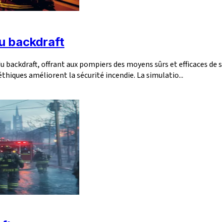
du backdraft
du backdraft, offrant aux pompiers des moyens sûrs et efficaces d
iques améliorent la sécurité incendie. La simulatio...