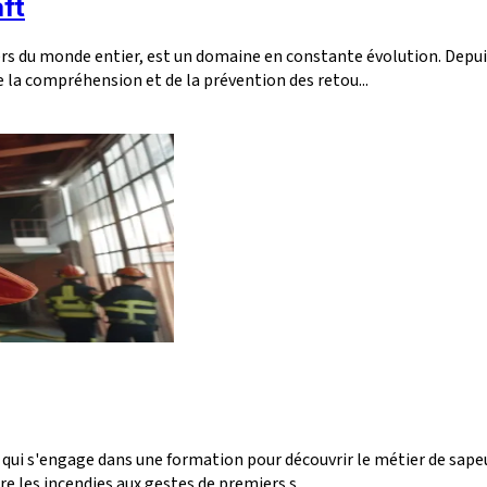
aft
rs du monde entier, est un domaine en constante évolution. Depu
e la compréhension et de la prévention des retou...
 qui s'engage dans une formation pour découvrir le métier de sape
e les incendies aux gestes de premiers s...