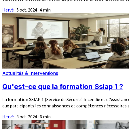
Hervé
·
5 oct. 2024
·
4 min
Actualités & Interventions
Qu'est-ce que la formation Ssiap 1 ?
La formation SSIAP 1 (Service de Sécurité Incendie et d'Assistanc
aux participants les connaissances et compétences nécessaires afin
Hervé
·
3 oct. 2024
·
6 min