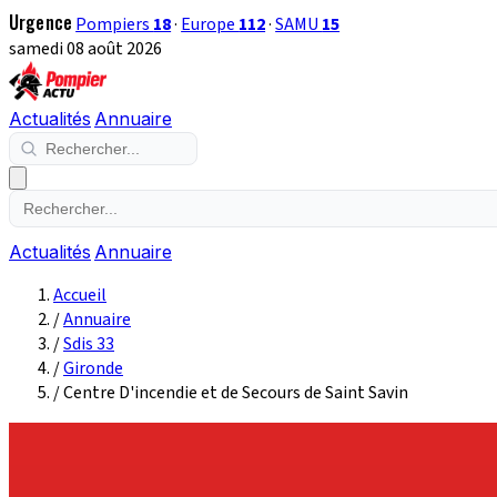
Urgence
Pompiers
18
·
Europe
112
·
SAMU
15
samedi 08 août 2026
Actualités
Annuaire
Actualités
Annuaire
Accueil
/
Annuaire
/
Sdis 33
/
Gironde
/
Centre D'incendie et de Secours de Saint Savin