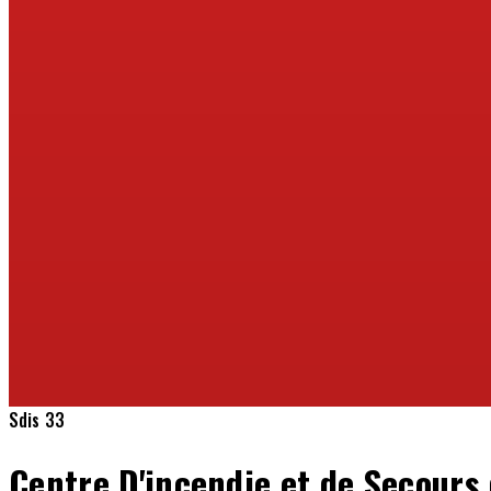
Sdis 33
Centre D'incendie et de Secours 