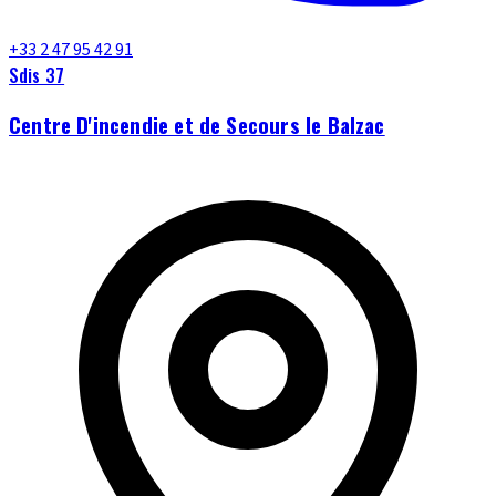
+33 2 47 95 42 91
Sdis 37
Centre D'incendie et de Secours le Balzac