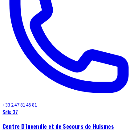
+33 2 47 81 45 81
Sdis 37
Centre D'incendie et de Secours de Huismes