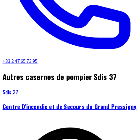
+33 2 47 65 73 95
Autres casernes de pompier Sdis 37
Sdis 37
Centre D'incendie et de Secours du Grand Pressigny