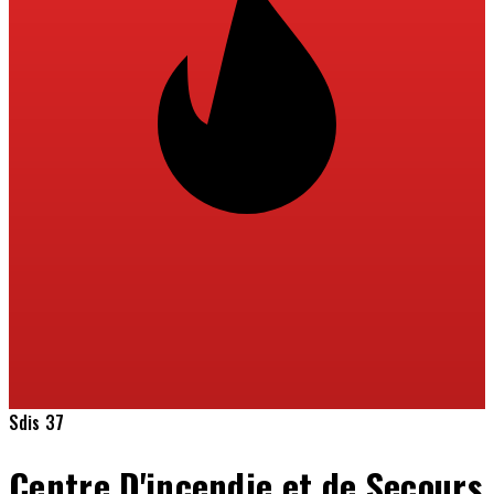
Sdis 37
Centre D'incendie et de Secours