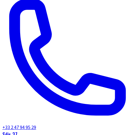
+33 2 47 94 95 29
Sdis 37