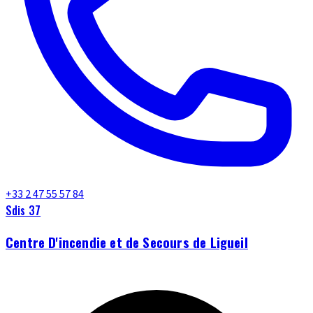
+33 2 47 55 57 84
Sdis 37
Centre D'incendie et de Secours de Ligueil