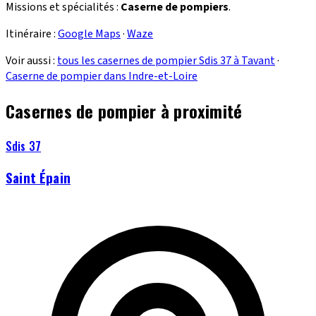
Missions et spécialités :
Caserne de pompiers
.
Itinéraire :
Google Maps
·
Waze
Voir aussi :
tous les casernes de pompier Sdis 37 à Tavant
·
Caserne de pompier dans Indre-et-Loire
Casernes de pompier à proximité
Sdis 37
Saint Épain