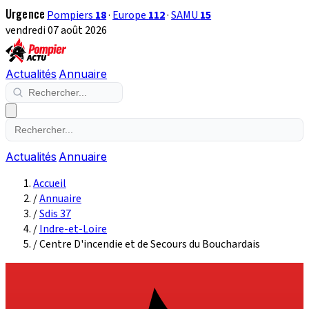
Urgence
Pompiers
18
·
Europe
112
·
SAMU
15
vendredi 07 août 2026
Actualités
Annuaire
Actualités
Annuaire
Accueil
/
Annuaire
/
Sdis 37
/
Indre-et-Loire
/
Centre D'incendie et de Secours du Bouchardais