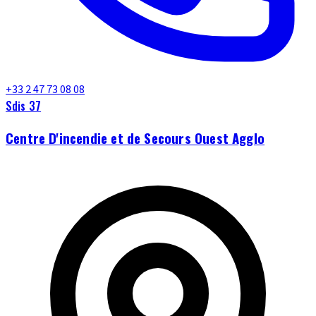
+33 2 47 73 08 08
Sdis 37
Centre D'incendie et de Secours Ouest Agglo