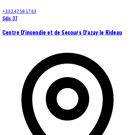
+33 2 47 58 17 63
Sdis 37
Centre D'incendie et de Secours D'azay le Rideau