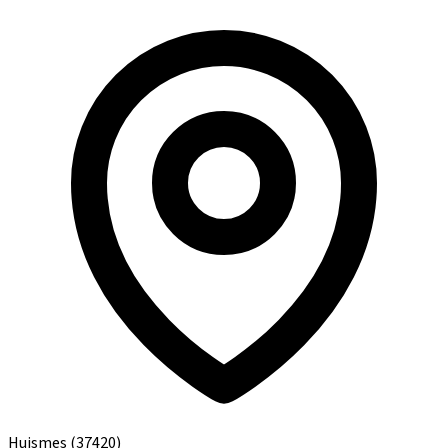
Huismes
(37420)