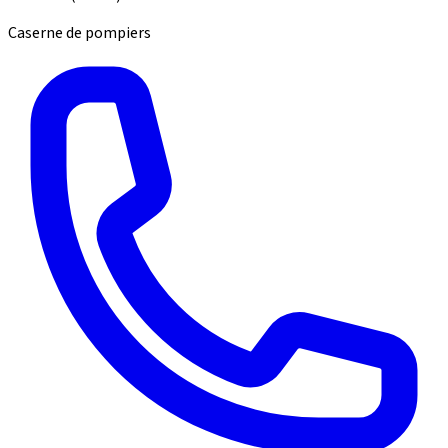
Caserne de pompiers