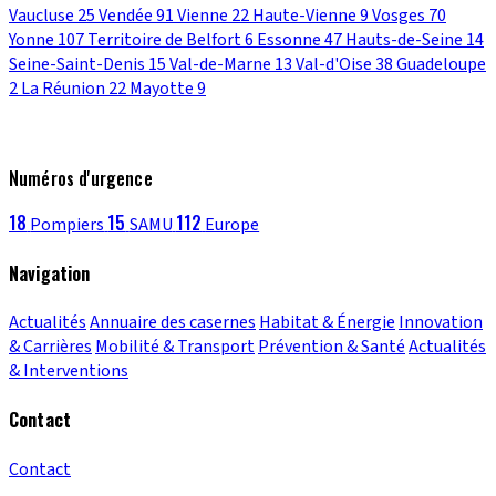
Vaucluse
25
Vendée
91
Vienne
22
Haute-Vienne
9
Vosges
70
Yonne
107
Territoire de Belfort
6
Essonne
47
Hauts-de-Seine
14
Seine-Saint-Denis
15
Val-de-Marne
13
Val-d'Oise
38
Guadeloupe
2
La Réunion
22
Mayotte
9
Numéros d'urgence
18
15
112
Pompiers
SAMU
Europe
Navigation
Actualités
Annuaire des casernes
Habitat & Énergie
Innovation
& Carrières
Mobilité & Transport
Prévention & Santé
Actualités
& Interventions
Contact
Contact