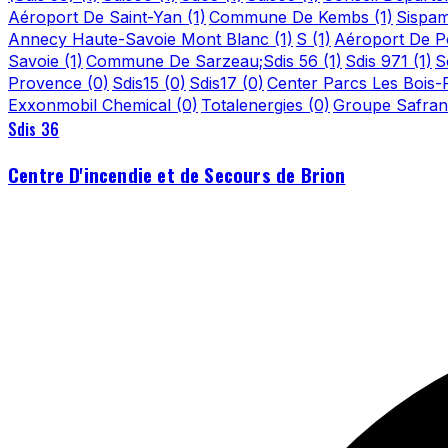
Aéroport De Saint-Yan
(1)
Commune De Kembs
(1)
Sispa
Annecy Haute-Savoie Mont Blanc
(1)
S
(1)
Aéroport De Po
Savoie
(1)
Commune De Sarzeau;Sdis 56
(1)
Sdis 971
(1)
S
Provence
(0)
Sdis15
(0)
Sdis17
(0)
Center Parcs Les Bois
Exxonmobil Chemical
(0)
Totalenergies
(0)
Groupe Safra
Sdis 36
Centre D'incendie et de Secours de Brion