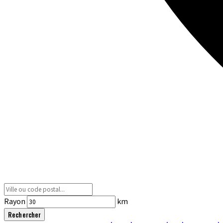
Rayon
km
Rechercher