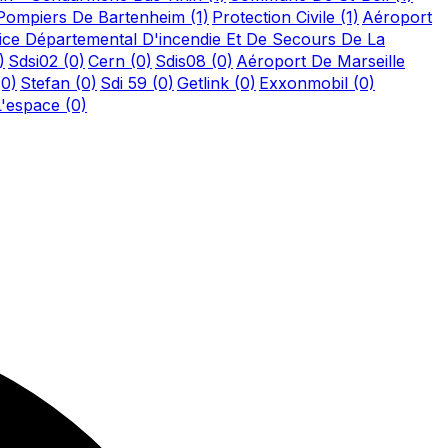
Pompiers De Bartenheim
(1)
Protection Civile
(1)
Aéroport
ice Départemental D'incendie Et De Secours De La
)
Sdsi02
(0)
Cern
(0)
Sdis08
(0)
Aéroport De Marseille
(0)
Stefan
(0)
Sdi 59
(0)
Getlink
(0)
Exxonmobil
(0)
L'espace
(0)