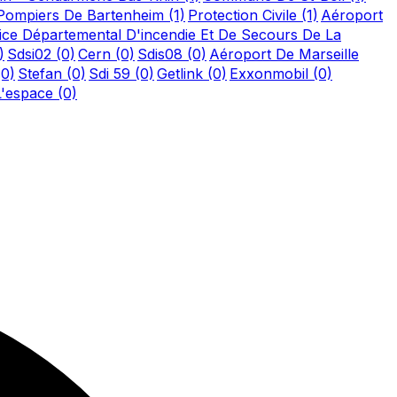
Pompiers De Bartenheim
(1)
Protection Civile
(1)
Aéroport
ice Départemental D'incendie Et De Secours De La
)
Sdsi02
(0)
Cern
(0)
Sdis08
(0)
Aéroport De Marseille
(0)
Stefan
(0)
Sdi 59
(0)
Getlink
(0)
Exxonmobil
(0)
L'espace
(0)