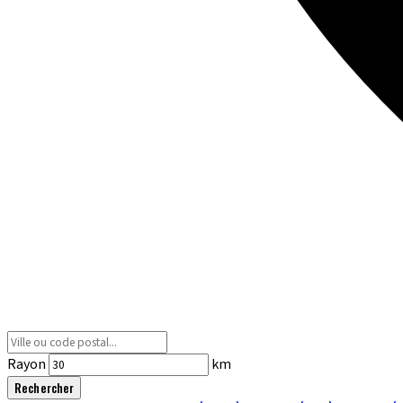
Rayon
km
Rechercher