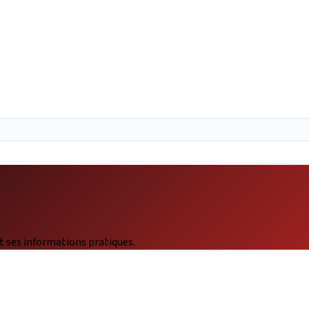
t ses informations pratiques.