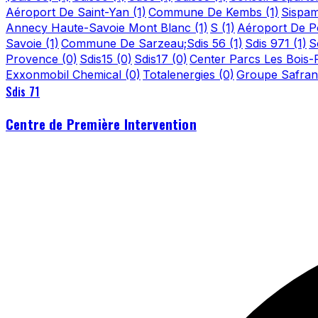
Aéroport De Saint-Yan
(1)
Commune De Kembs
(1)
Sispa
Annecy Haute-Savoie Mont Blanc
(1)
S
(1)
Aéroport De Po
Savoie
(1)
Commune De Sarzeau;Sdis 56
(1)
Sdis 971
(1)
S
Provence
(0)
Sdis15
(0)
Sdis17
(0)
Center Parcs Les Bois
Exxonmobil Chemical
(0)
Totalenergies
(0)
Groupe Safra
Sdis 71
Centre de Première Intervention