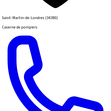
Saint-Martin-de-Londres
(34380)
Caserne de pompiers