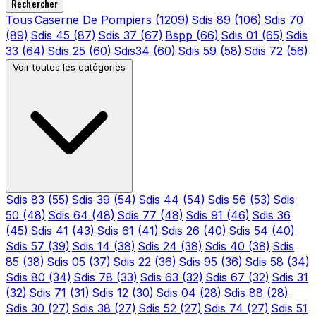
Rechercher
Tous
Caserne De Pompiers
(1209)
Sdis 89
(106)
Sdis 70
(89)
Sdis 45
(87)
Sdis 37
(67)
Bspp
(66)
Sdis 01
(65)
Sdis
33
(64)
Sdis 25
(60)
Sdis34
(60)
Sdis 59
(58)
Sdis 72
(56)
Voir toutes les catégories
Sdis 83
(55)
Sdis 39
(54)
Sdis 44
(54)
Sdis 56
(53)
Sdis
50
(48)
Sdis 64
(48)
Sdis 77
(48)
Sdis 91
(46)
Sdis 36
(45)
Sdis 41
(43)
Sdis 61
(41)
Sdis 26
(40)
Sdis 54
(40)
Sdis 57
(39)
Sdis 14
(38)
Sdis 24
(38)
Sdis 40
(38)
Sdis
85
(38)
Sdis 05
(37)
Sdis 22
(36)
Sdis 95
(36)
Sdis 58
(34)
Sdis 80
(34)
Sdis 78
(33)
Sdis 63
(32)
Sdis 67
(32)
Sdis 31
(32)
Sdis 71
(31)
Sdis 12
(30)
Sdis 04
(28)
Sdis 88
(28)
Sdis 30
(27)
Sdis 38
(27)
Sdis 52
(27)
Sdis 74
(27)
Sdis 51