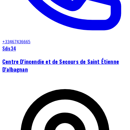
+33467436665
Sdis34
Centre D'incendie et de Secours de Saint Étienne
D'albagnan