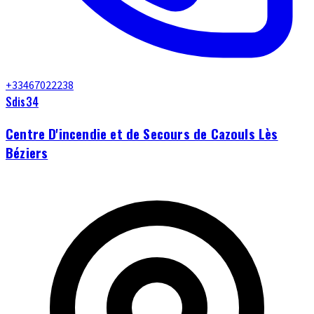
+33467022238
Sdis34
Centre D'incendie et de Secours de Cazouls Lès
Béziers