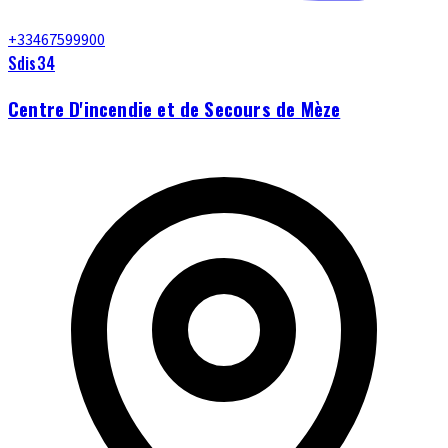
+33467599900
Sdis34
Centre D'incendie et de Secours de Mèze