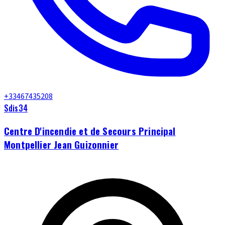
+33467435208
Sdis34
Centre D'incendie et de Secours Principal
Montpellier Jean Guizonnier