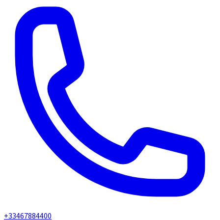
+33467884400