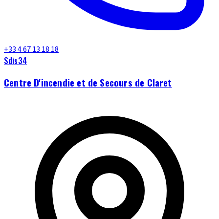
+33 4 67 13 18 18
Sdis34
Centre D'incendie et de Secours de Claret