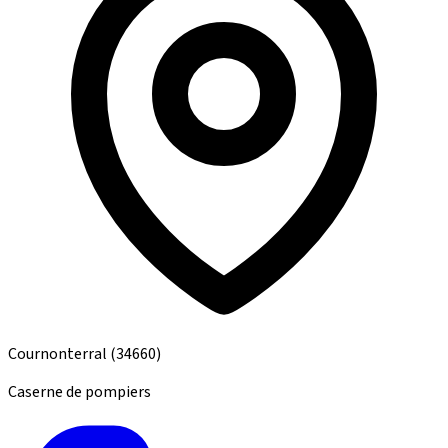
Cournonterral
(34660)
Caserne de pompiers