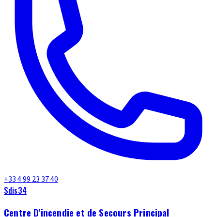
+33 4 99 23 37 40
Sdis34
Centre D'incendie et de Secours Principal