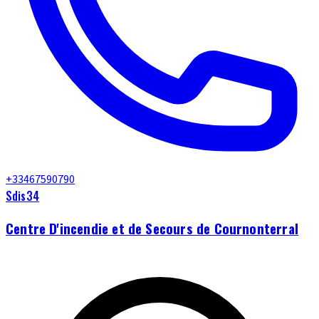
+33467590790
Sdis34
Centre D'incendie et de Secours de Cournonterral