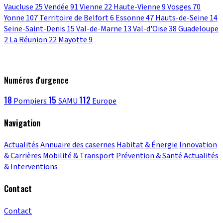
Vaucluse
25
Vendée
91
Vienne
22
Haute-Vienne
9
Vosges
70
Yonne
107
Territoire de Belfort
6
Essonne
47
Hauts-de-Seine
14
Seine-Saint-Denis
15
Val-de-Marne
13
Val-d'Oise
38
Guadeloupe
2
La Réunion
22
Mayotte
9
Numéros d'urgence
18
15
112
Pompiers
SAMU
Europe
Navigation
Actualités
Annuaire des casernes
Habitat & Énergie
Innovation
& Carrières
Mobilité & Transport
Prévention & Santé
Actualités
& Interventions
Contact
Contact