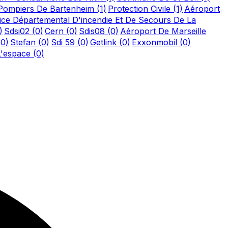
Pompiers De Bartenheim
(1)
Protection Civile
(1)
Aéroport
ice Départemental D'incendie Et De Secours De La
)
Sdsi02
(0)
Cern
(0)
Sdis08
(0)
Aéroport De Marseille
(0)
Stefan
(0)
Sdi 59
(0)
Getlink
(0)
Exxonmobil
(0)
L'espace
(0)