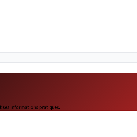
t ses informations pratiques.