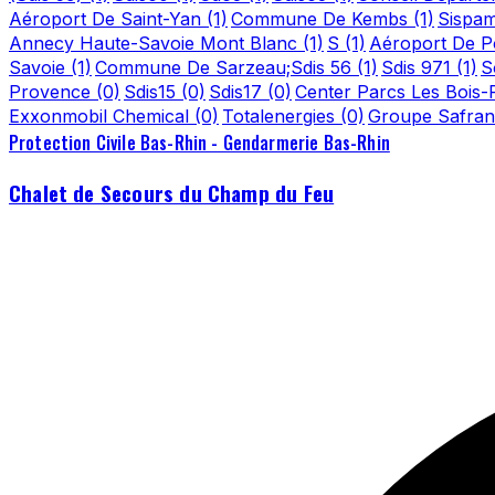
Aéroport De Saint-Yan
(1)
Commune De Kembs
(1)
Sispa
Annecy Haute-Savoie Mont Blanc
(1)
S
(1)
Aéroport De Po
Savoie
(1)
Commune De Sarzeau;Sdis 56
(1)
Sdis 971
(1)
S
Provence
(0)
Sdis15
(0)
Sdis17
(0)
Center Parcs Les Bois
Exxonmobil Chemical
(0)
Totalenergies
(0)
Groupe Safra
Protection Civile Bas-Rhin - Gendarmerie Bas-Rhin
Chalet de Secours du Champ du Feu