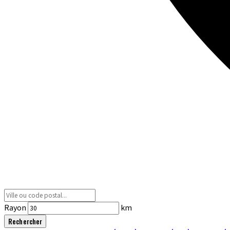
Rayon
km
Rechercher