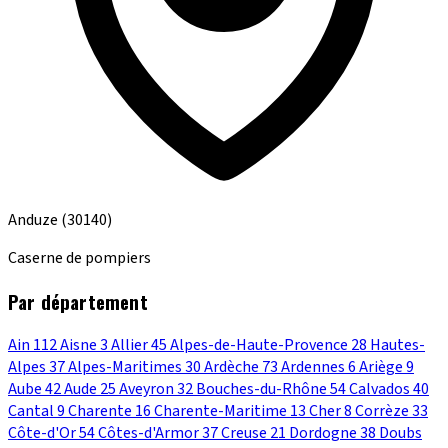
Anduze
(30140)
Caserne de pompiers
Par département
Ain
112
Aisne
3
Allier
45
Alpes-de-Haute-Provence
28
Hautes-
Alpes
37
Alpes-Maritimes
30
Ardèche
73
Ardennes
6
Ariège
9
Aube
42
Aude
25
Aveyron
32
Bouches-du-Rhône
54
Calvados
40
Cantal
9
Charente
16
Charente-Maritime
13
Cher
8
Corrèze
33
Côte-d'Or
54
Côtes-d'Armor
37
Creuse
21
Dordogne
38
Doubs