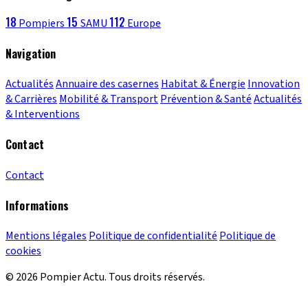
18
15
112
Pompiers
SAMU
Europe
Navigation
Actualités
Annuaire des casernes
Habitat & Énergie
Innovation
& Carrières
Mobilité & Transport
Prévention & Santé
Actualités
& Interventions
Contact
Contact
Informations
Mentions légales
Politique de confidentialité
Politique de
cookies
© 2026 Pompier Actu. Tous droits réservés.