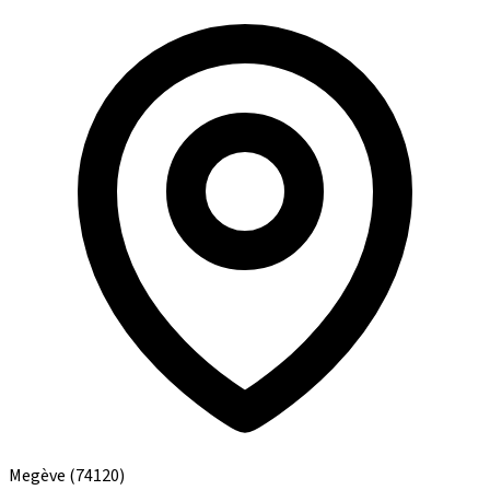
Megève
(74120)