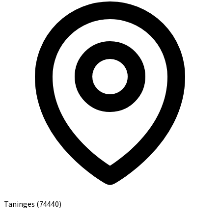
Taninges
(74440)