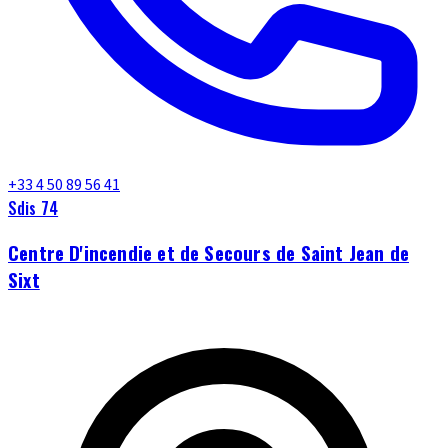
+33 4 50 89 56 41
Sdis 74
Centre D'incendie et de Secours de Saint Jean de
Sixt