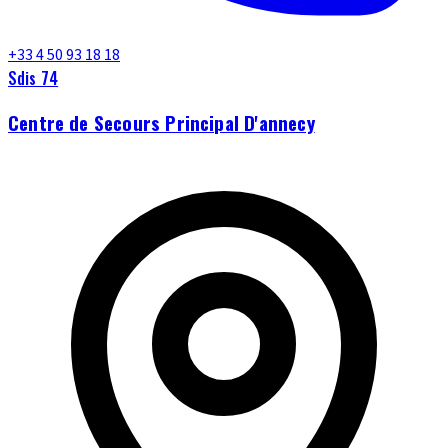
+33 4 50 93 18 18
Sdis 74
Centre de Secours Principal D'annecy