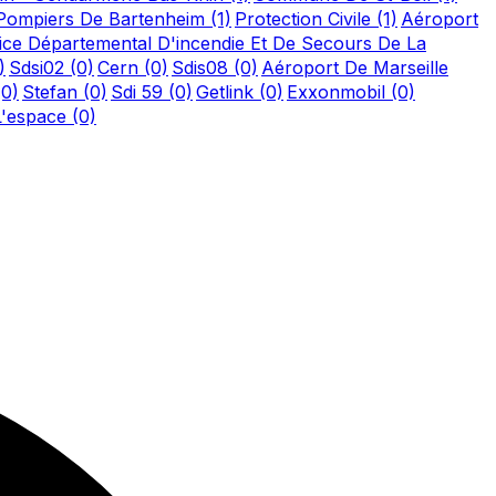
Pompiers De Bartenheim
(1)
Protection Civile
(1)
Aéroport
ice Départemental D'incendie Et De Secours De La
)
Sdsi02
(0)
Cern
(0)
Sdis08
(0)
Aéroport De Marseille
(0)
Stefan
(0)
Sdi 59
(0)
Getlink
(0)
Exxonmobil
(0)
L'espace
(0)