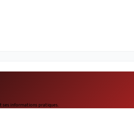
t ses informations pratiques.