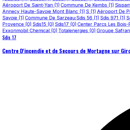
Aéroport De Saint-Yan
(1)
Commune De Kembs
(1)
Sispa
Annecy Haute-Savoie Mont Blanc
(1)
S
(1)
Aéroport De Po
Savoie
(1)
Commune De Sarzeau;Sdis 56
(1)
Sdis 971
(1)
S
Provence
(0)
Sdis15
(0)
Sdis17
(0)
Center Parcs Les Bois
Exxonmobil Chemical
(0)
Totalenergies
(0)
Groupe Safra
Sdis 17
Centre D'incendie et de Secours de Mortagne sur Gir