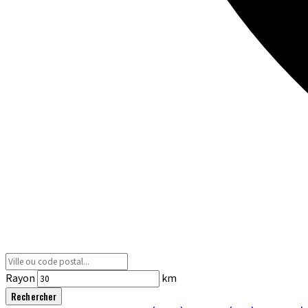
Rayon
km
Rechercher