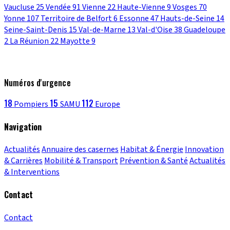
Vaucluse
25
Vendée
91
Vienne
22
Haute-Vienne
9
Vosges
70
Yonne
107
Territoire de Belfort
6
Essonne
47
Hauts-de-Seine
14
Seine-Saint-Denis
15
Val-de-Marne
13
Val-d'Oise
38
Guadeloupe
2
La Réunion
22
Mayotte
9
Numéros d'urgence
18
15
112
Pompiers
SAMU
Europe
Navigation
Actualités
Annuaire des casernes
Habitat & Énergie
Innovation
& Carrières
Mobilité & Transport
Prévention & Santé
Actualités
& Interventions
Contact
Contact