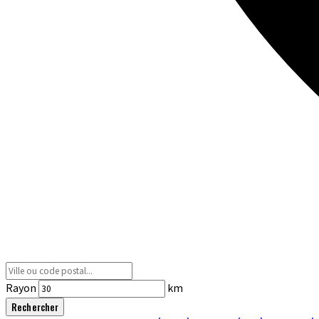
Rayon
km
Rechercher