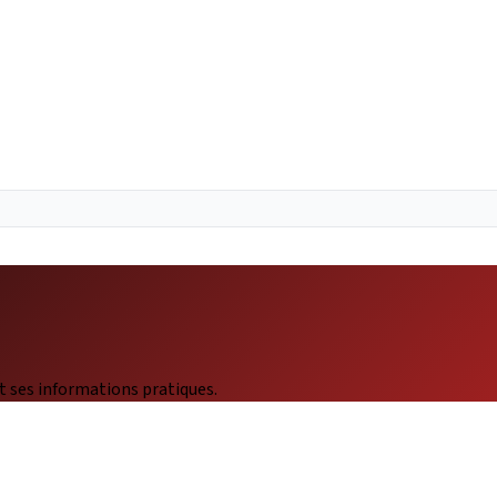
t ses informations pratiques.