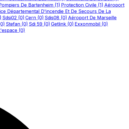
Pompiers De Bartenheim
(1)
Protection Civile
(1)
Aéroport
ice Départemental D'incendie Et De Secours De La
)
Sdsi02
(0)
Cern
(0)
Sdis08
(0)
Aéroport De Marseille
(0)
Stefan
(0)
Sdi 59
(0)
Getlink
(0)
Exxonmobil
(0)
L'espace
(0)