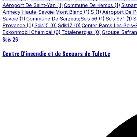
Aéroport De Saint-Yan
(1)
Commune De Kembs
(1)
Sispa
Annecy Haute-Savoie Mont Blanc
(1)
S
(1)
Aéroport De Po
Savoie
(1)
Commune De Sarzeau;Sdis 56
(1)
Sdis 971
(1)
S
Provence
(0)
Sdis15
(0)
Sdis17
(0)
Center Parcs Les Bois
Exxonmobil Chemical
(0)
Totalenergies
(0)
Groupe Safra
Sdis 26
Centre D'incendie et de Secours de Tulette